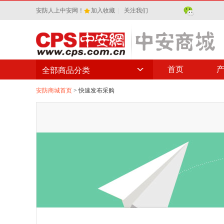
安防人上中安网！
加入收藏
|
关注我们
首页
全部商品分类
全部商品分类
安防商城首页
> 快速发布采购