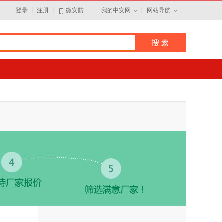
|
|
|
|
登录
注册
微安防
我的中安网
网站导航