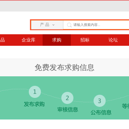
产 品
产品
企业库
求购
招标
论坛
免费发布求购信息