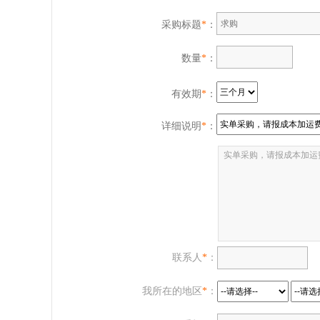
采购标题
*
：
数量
*
：
有效期
*
：
详细说明
*
：
联系人
*
：
我所在的地区
*
：