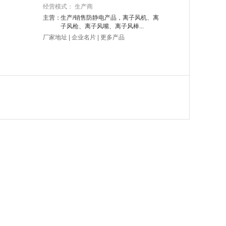
经营模式： 生产商
主营：
生产/销售防静电产品，离子风机、离
子风枪、离子风嘴、离子风棒...
厂家地址
|
企业名片
|
更多产品