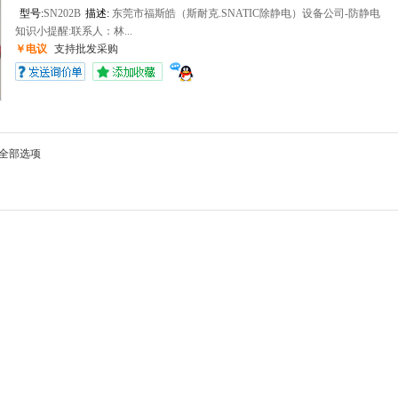
型号:
SN202B
描述:
东莞市福斯皓（斯耐克.SNATIC除静电）设备公司-防静电
知识小提醒:联系人：林...
￥电议
支持批发采购