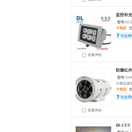
监控补光
型号:
DLE
￥电议
批量询价
防爆红外
型号:
SW
引燃温度组别
￥电议
批量询价
IR-CUT