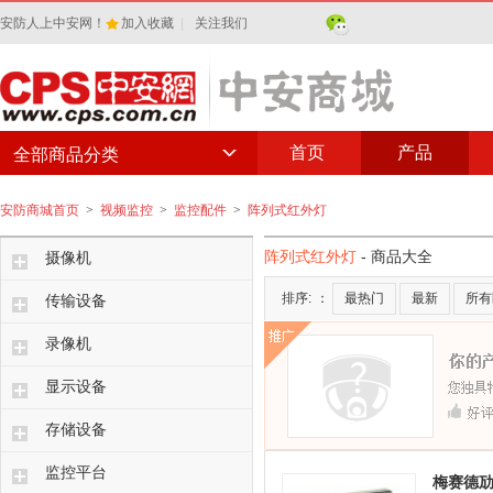
安防人上中安网！
加入收藏
|
关注我们
首页
产品
全部商品分类
安防商城首页
>
视频监控
>
监控配件
>
阵列式红外灯
阵列式红外灯
- 商品大全
摄像机
排序:
：
最热门
最新
所有
传输设备
录像机
显示设备
存储设备
监控平台
梅赛德劢