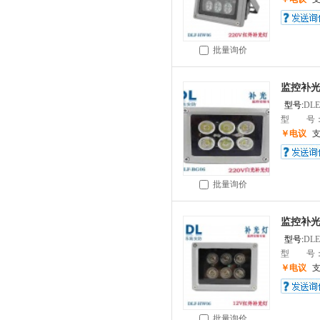
批量询价
监控补光灯
型号:
DLE
型 号：DL
￥电议
批量询价
监控补光
型号:
DLE
型 号：DL
￥电议
批量询价