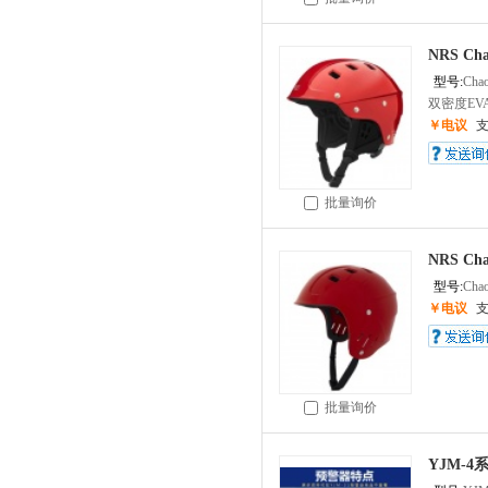
NRS Ch
型号:
Cha
双密度EVA
￥电议
批量询价
NRS Ch
型号:
Cha
￥电议
批量询价
YJM-