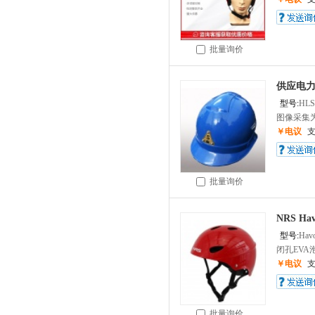
批量询价
供应电
型号:
HLS
图像采集为1
￥电议
批量询价
NRS Ha
型号:
Hav
闭孔EVA泡
￥电议
批量询价