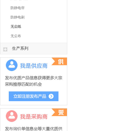
防静电帘
防静电刷
无尘纸
无尘布
生产系列