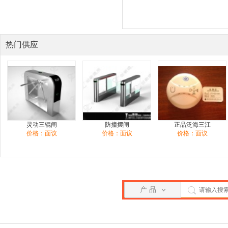
热门供应
灵动三辊闸
防撞摆闸
正品泛海三江
价格：面议
价格：面议
价格：面议
产 品