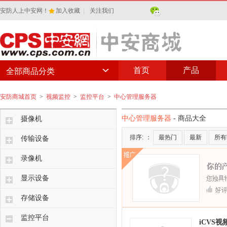
安防人上中安网！
加入收藏
|
关注我们
首页
产品
全部商品分类
安防商城首页
>
视频监控
>
监控平台
>
中心管理服务器
中心管理服务器
- 商品大全
摄像机
排序:
：
最热门
最新
所有
传输设备
录像机
显示设备
存储设备
监控平台
iCVS