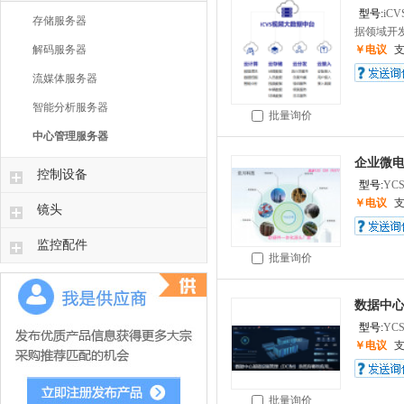
型号:
iCVS
存储服务器
据领域开发的
解码服务器
￥电议
流媒体服务器
智能分析服务器
批量询价
中心管理服务器
企业微
控制设备
型号:
YCS
￥电议
镜头
监控配件
批量询价
数据中心
型号:
YCS
￥电议
批量询价