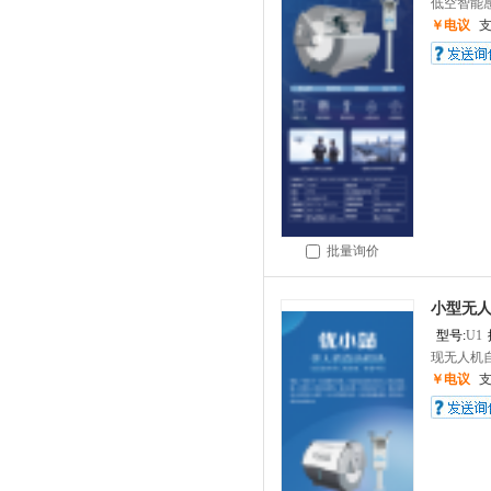
低空智能感知
￥电议
批量询价
小型无人
型号:
U1
现无人机自
￥电议