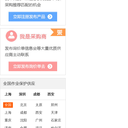
全国作业保护供应
上海
深圳
成都
西安
全国
北京
太原
郑州
上海
成都
西安
天津
重庆
沈阳
广州
石家庄