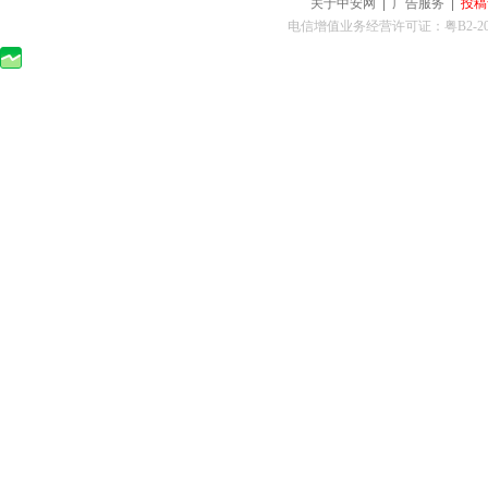
关于中安网
|
广告服务
|
投稿
电信增值业务经营许可证：粤B2-2010025