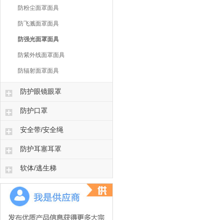
防粉尘面罩面具
防飞溅面罩面具
防强光面罩面具
防紫外线面罩面具
防辐射面罩面具
防护眼镜眼罩
防护口罩
安全带/安全绳
防护耳塞耳罩
软体/逃生梯