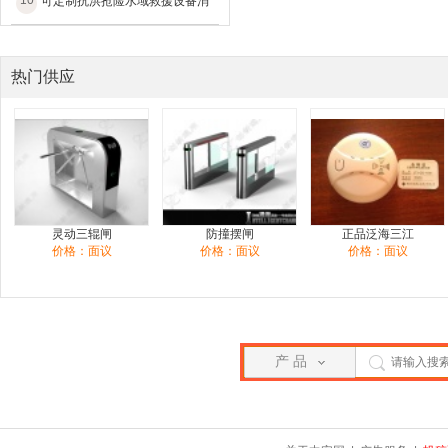
10
可定制抗洪抢险水域救援设备消
热门供应
灵动三辊闸
防撞摆闸
正品泛海三江
价格：面议
价格：面议
价格：面议
产 品