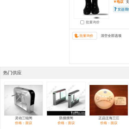
￥电议
批量询价
热门供应
灵动三辊闸
防撞摆闸
正品泛海三江
价格：面议
价格：面议
价格：面议