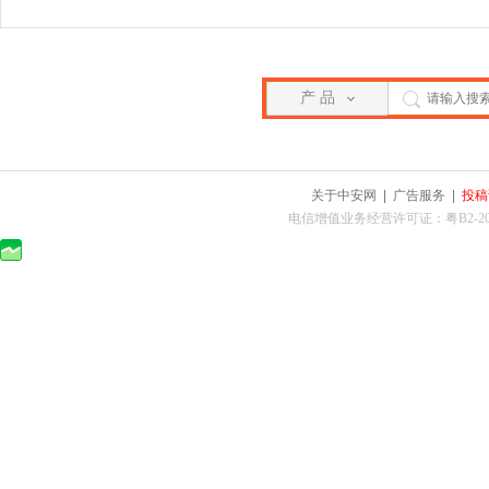
产 品
关于中安网
|
广告服务
|
投稿
电信增值业务经营许可证：粤B2-2010025