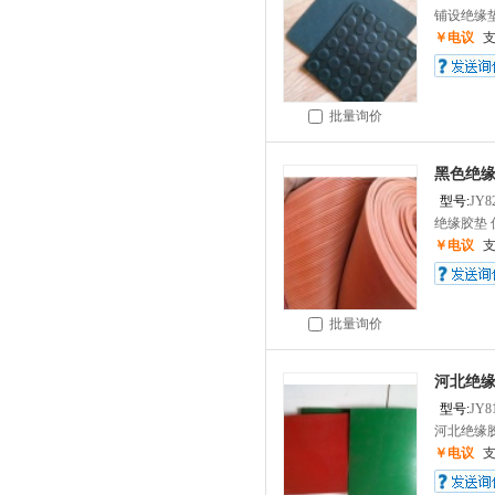
铺设绝缘垫
￥电议
批量询价
黑色绝缘
型号:
JY8
绝缘胶垫 
￥电议
批量询价
河北绝缘
型号:
JY8
河北绝缘胶
￥电议