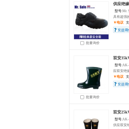
供应绝
型号:
Mr.
具有超强的
￥电议
批量询价
双安35
型号:
AK-
应双安绝缘
￥电议
批量询价
双安25
型号:
AK-
供应双安绝