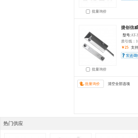
批量询价
捷创信
型号:
AT-
质引线：100
￥25
支
批量询价
热门供应