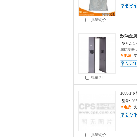
批量询价
数码金
型号:
1-1
属探测器，门
￥电议
批量询价
1085T-
型号:
108
￥电议
批量询价