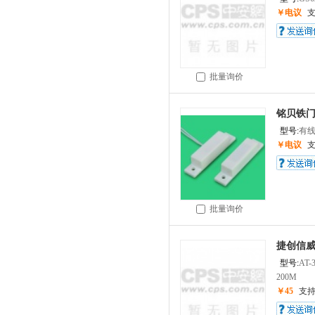
￥电议
批量询价
铭贝铁
型号:
有
￥电议
批量询价
捷创信
型号:
AT-
200M
￥45
支