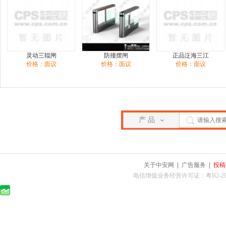
灵动三辊闸
防撞摆闸
正品泛海三江
价格：面议
价格：面议
价格：面议
产 品
关于中安网
|
广告服务
|
投稿
电信增值业务经营许可证：粤B2-2010025