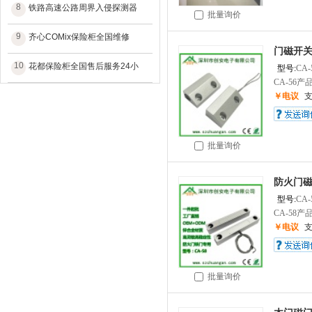
8
铁路高速公路周界入侵探测器
批量询价
9
齐心COMix保险柜全国维修
门磁开
10
花都保险柜全国售后服务24小
型号:
CA-
CA-56产
￥电议
批量询价
防火门
型号:
CA-
CA-58产
￥电议
批量询价