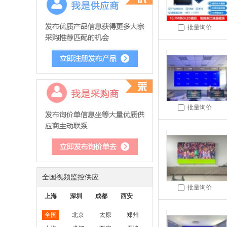
批量询价
批量询价
全国视频监控供应
批量询价
上海
深圳
成都
西安
全国
北京
太原
郑州