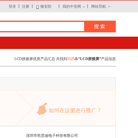
|
|
|
|
登录
注册
微安防
我的中安网
网站导航
LCD拼接屏优质产品汇总 共找到
1125
条
“LCD拼接屏”
产品信息
深圳市乾思迪电子科技有限公司