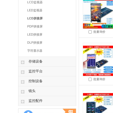
LCD监视器
LED监视器
LCD拼接屏
PDP拼接屏
批量询价
LED拼接屏
DLP拼接屏
字符显示器
存储设备
监控平台
批量询价
控制设备
镜头
监控配件