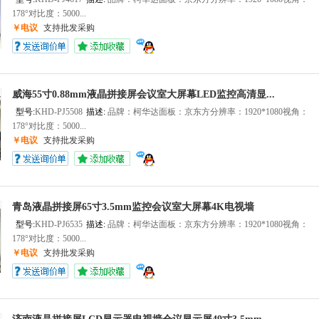
178°对比度：5000...
￥电议
支持批发采购
威海55寸0.88mm液晶拼接屏会议室大屏幕LED监控高清显...
型号:
KHD-PJ5508
描述:
品牌：柯华达面板：京东方分辨率：1920*1080视角：
178°对比度：5000...
￥电议
支持批发采购
青岛液晶拼接屏65寸3.5mm监控会议室大屏幕4K电视墙
型号:
KHD-PJ6535
描述:
品牌：柯华达面板：京东方分辨率：1920*1080视角：
178°对比度：5000...
￥电议
支持批发采购