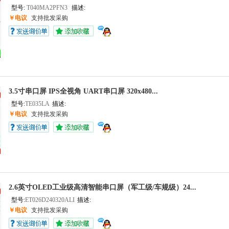
型号:
T040MA2PFN3
描述:
￥电议
支持批发采购
3.5寸串口屏 IPS全视角 UART串口屏 320x480...
型号:
TE035LA
描述:
￥电议
支持批发采购
2.6英寸OLED工业级高清智能串口屏（军工级/车规级）24...
型号:
ET026D240320ALI
描述:
￥电议
支持批发采购