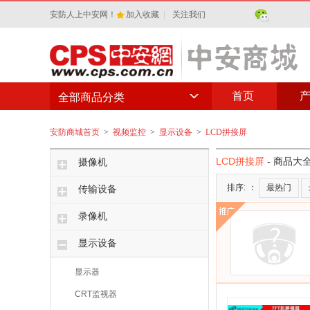
安防人上中安网！
加入收藏
|
关注我们
首页
全部商品分类
安防商城首页
>
视频监控
>
显示设备
>
LCD拼接屏
LCD拼接屏
- 商品大
摄像机
排序:
：
最热门
传输设备
录像机
显示设备
显示器
CRT监视器