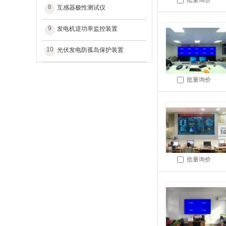
批量询价
8
互感器极性测试仪
9
发电机逆功率监控装置
10
光伏发电防孤岛保护装置
批量询价
批量询价