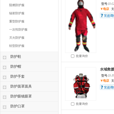
型号:
JJ-
阻燃防护服
￥电议
辐射防护服
重型防护服
一次性防护服
灭火防护服
轻型防护服
批量询价
防护鞋
防护帽
水域救
型号:
JJ-
防护手套
￥电议
防护面罩面具
防护眼镜眼罩
批量询价
防护口罩