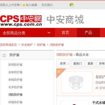
安防人上中安网！
加入收藏
|
关注我们
首页
产品
全部商品分类
安防商城首页
>
作业保护
>
防护服
>
消防防护服
消防防护服
- 商品大全
防护服
排序:
：
最热门
最新
所有
医用防护服
连体防护服
射线防护服
化学防护服
消防防护服
焊接防护服
干式水