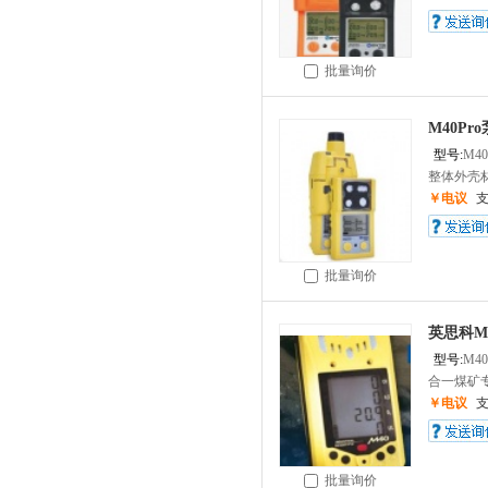
批量询价
M40P
型号:
M40
整体外壳材
￥电议
批量询价
英思科M
型号:
M40
合一煤矿专
￥电议
批量询价