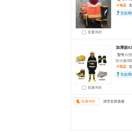
￥电议
批量询价
加厚款0
型号:
02
防火服消防
￥电议
批量询价