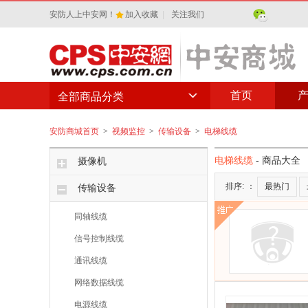
安防人上中安网！
加入收藏
|
关注我们
首页
全部商品分类
安防商城首页
>
视频监控
>
传输设备
>
电梯线缆
电梯线缆
- 商品大全
摄像机
排序:
：
最热门
传输设备
同轴线缆
信号控制线缆
通讯线缆
网络数据线缆
电源线缆