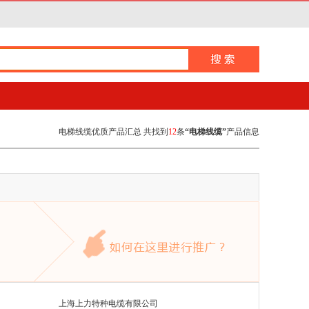
电梯线缆优质产品汇总 共找到
12
条
“电梯线缆”
产品信息
上海上力特种电缆有限公司