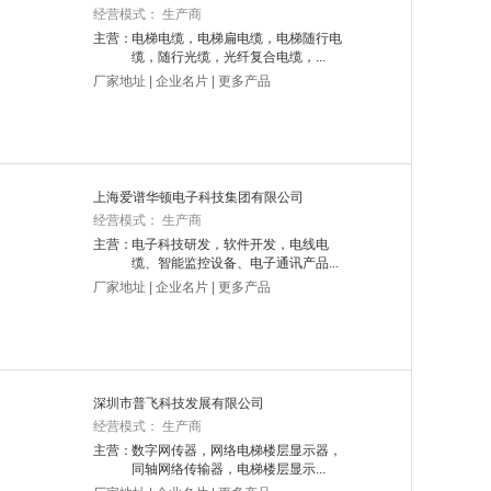
经营模式： 生产商
主营：
电梯电缆，电梯扁电缆，电梯随行电
缆，随行光缆，光纤复合电缆，...
厂家地址
|
企业名片
|
更多产品
上海爱谱华顿电子科技集团有限公司
经营模式： 生产商
主营：
电子科技研发，软件开发，电线电
缆、智能监控设备、电子通讯产品...
厂家地址
|
企业名片
|
更多产品
深圳市普飞科技发展有限公司
经营模式： 生产商
主营：
数字网传器，网络电梯楼层显示器，
同轴网络传输器，电梯楼层显示...