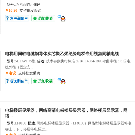
型号:
TVVBSPG
描述:
‍
￥10-20
支持批发采购
电梯用同轴电缆铜导体实芯聚乙烯绝缘电梯专用视频同轴电缆
型号:
SDFAVP75型
描述:
技术参数执行标准 :GB/T14864-1993弯曲半径：6 倍电
缆外径（固定安...
￥电议
支持批发采购
电梯楼层显示器，网络高清电梯楼层显示器，网络楼层显示器，网
络...
型号:
LF9100
描述:
网络电梯楼层显示器（LF9100）网络型电梯楼层显示器将电
梯上，下，停层等电梯运...