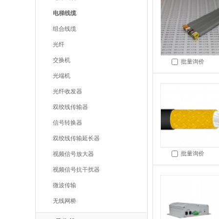
电梯线缆
组合线缆
光纤
交换机
批量询价
光端机
光纤收发器
双绞线传输器
信号转换器
双绞线传输延长器
批量询价
视频信号放大器
视频信号抗干扰器
微波传输
无线网桥