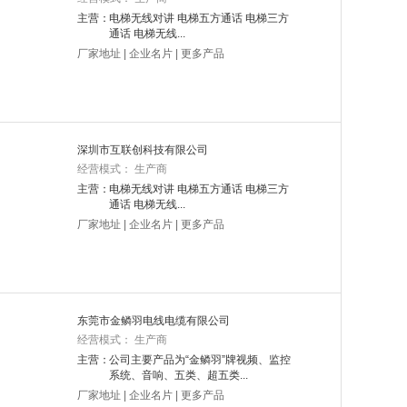
主营：
电梯无线对讲 电梯五方通话 电梯三方
通话 电梯无线...
厂家地址
|
企业名片
|
更多产品
深圳市互联创科技有限公司
经营模式： 生产商
主营：
电梯无线对讲 电梯五方通话 电梯三方
通话 电梯无线...
厂家地址
|
企业名片
|
更多产品
东莞市金鳞羽电线电缆有限公司
经营模式： 生产商
主营：
公司主要产品为“金鳞羽”牌视频、监控
系统、音响、五类、超五类...
厂家地址
|
企业名片
|
更多产品