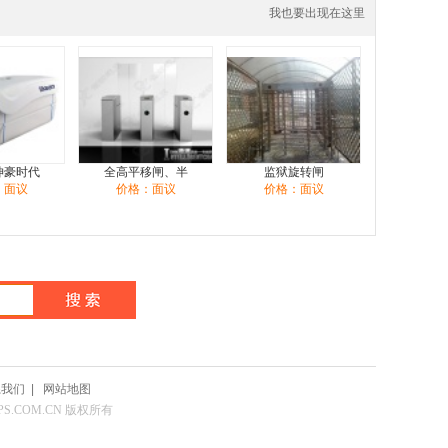
我也要出现在这里
坤豪时代
全高平移闸、半
监狱旋转闸
：面议
价格：面议
价格：面议
系我们
|
网站地图
CPS.COM.CN 版权所有