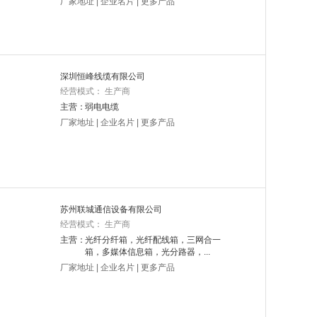
厂家地址
|
企业名片
|
更多产品
深圳恒峰线缆有限公司
经营模式： 生产商
主营：
弱电电缆
厂家地址
|
企业名片
|
更多产品
苏州联城通信设备有限公司
经营模式： 生产商
主营：
光纤分纤箱，光纤配线箱，三网合一
箱，多媒体信息箱，光分路器，...
厂家地址
|
企业名片
|
更多产品