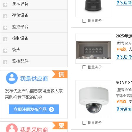
显示设备
存储设备
批量询价
监控平台
2025年
控制设备
型号:
MA-
镜头
￥电议
监控配件
批量询价
SONY 
型号:
SO
半球全高清
￥电议
批量询价