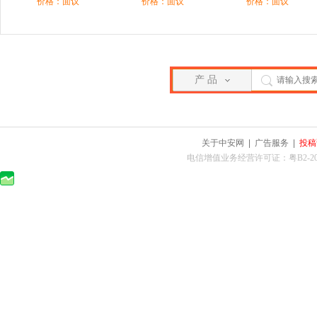
价格：面议
价格：面议
价格：面议
产 品
关于中安网
|
广告服务
|
投稿
电信增值业务经营许可证：粤B2-2010025