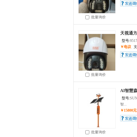
批量询价
天视通方
型号:
951
￥电议
批量询价
AI智慧
型号:
SUN
智...
￥15800元
批量询价