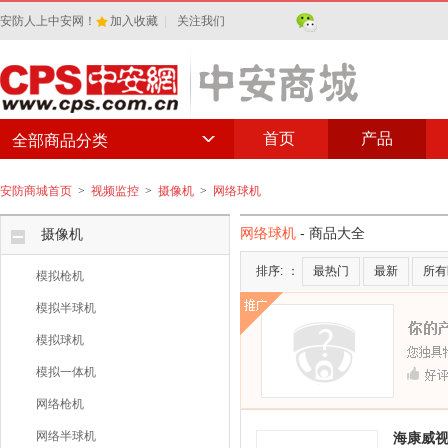
安防人上中安网！
加入收藏
|
关注我们
首页
产品
全部商品分类
安防商城首页
>
视频监控
>
摄像机
>
网络球机
网络球机
- 商品大全
摄像机
排序:
：
最热门
最新
所有
模拟枪机
模拟半球机
模拟球机
模拟一体机
网络枪机
网络半球机
海康威视