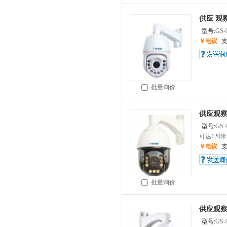
供应 观
型号:
GS-
￥电议
批量询价
供应观察
型号:
GS-
可达120
￥电议
批量询价
供应观察哨
型号:
GS-