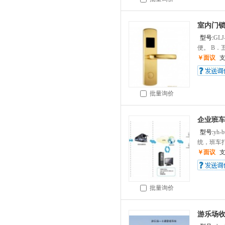
室内门
型号:
GLJ
便。 B．
￥面议
批量询价
企业班
型号:
yh-b
统，班车打
￥面议
批量询价
游乐场