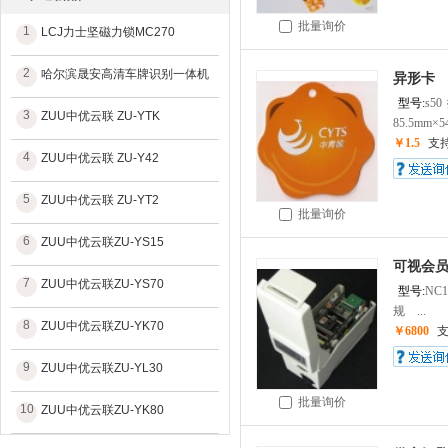
批量询价
1
LCJ力士坚磁力锁MC270
2
哈尔滨晟安高清车牌识别一体机
异形卡
型号:
s50
3
ZUU中优云联 ZU-YTK
85.5mm×54
￥1.5
支
4
ZUU中优云联 ZU-Y42
5
ZUU中优云联 ZU-YT2
批量询价
6
ZUU中优云联ZU-YS15
可视会员
7
ZUU中优云联ZU-YS70
型号:
NC1
规 ...
8
ZUU中优云联ZU-YK70
￥6800
9
ZUU中优云联ZU-YL30
批量询价
10
ZUU中优云联ZU-YK80