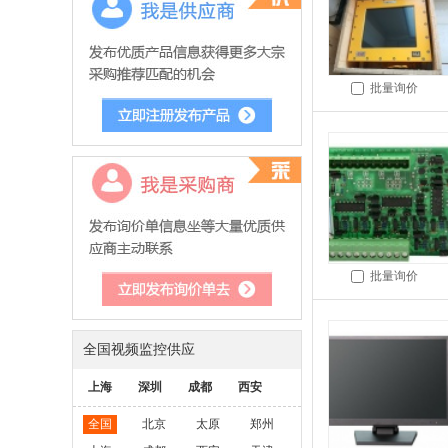
批量询价
批量询价
全国视频监控供应
上海
深圳
成都
西安
全国
北京
太原
郑州