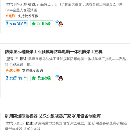
型号:
NVG-30
描述:
产品特点：1、11”超清大视窗，观看舒适没有黑影2、80-
120m全黑人像看清距...
￥电议
支持批发采购
防爆显示器防爆工业触摸屏防爆电脑一体机防爆工控机
型号:
JY
描述:
防爆显示器防爆工业触摸屏防爆电脑一体机防爆工控机------产品
特点;成本低，操...
￥6950.00
支持批发采购
矿用隔爆型监视器 艾乐尔监视器厂家 矿用设备制造商
型号:
XB127
描述:
‍矿用隔爆型监视器 艾乐尔监视器厂家 矿用设备制造商矿用隔
爆型监视器 艾乐尔监视...