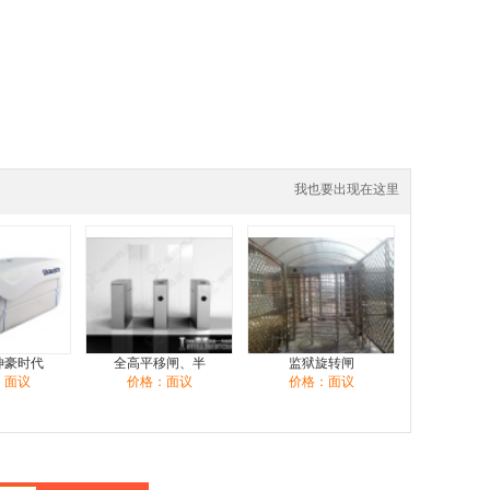
我也要出现在这里
坤豪时代
全高平移闸、半
监狱旋转闸
：面议
价格：面议
价格：面议