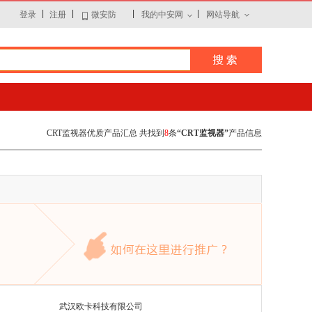
|
|
|
|
登录
注册
微安防
我的中安网
网站导航
CRT监视器优质产品汇总 共找到
8
条
“CRT监视器”
产品信息
武汉欧卡科技有限公司