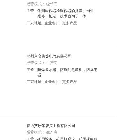
经营模式： 经销商
主营：
集测绘仪器检测仪器的批发、销售、
维修、检定、技术咨询于一体。
厂家地址
|
企业名片
|
更多产品
常州京义防爆电气有限公司
经营模式： 生产商
主营：
防爆显示器，防爆配电箱柜，防爆电
器
厂家地址
|
企业名片
|
更多产品
陕西艾乐尔智控工程有限公司
经营模式： 生产商
主营：
矿用设备，矿用虹膜仪，矿用视频服