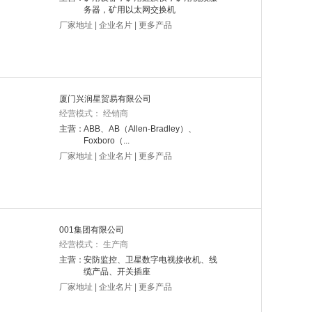
务器，矿用以太网交换机
厂家地址
|
企业名片
|
更多产品
厦门兴润星贸易有限公司
经营模式： 经销商
主营：
ABB、AB（Allen-Bradley）、
Foxboro（...
厂家地址
|
企业名片
|
更多产品
001集团有限公司
经营模式： 生产商
主营：
安防监控、卫星数字电视接收机、线
缆产品、开关插座
厂家地址
|
企业名片
|
更多产品