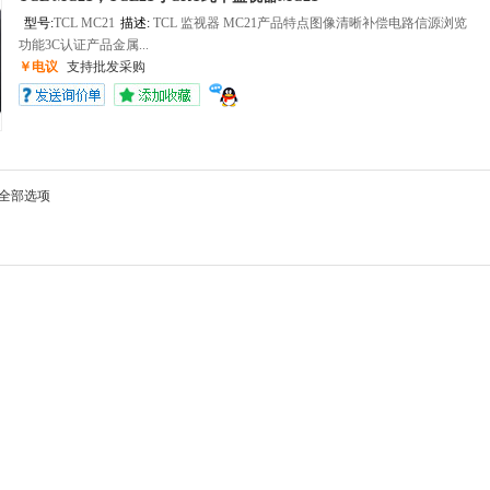
型号:
TCL MC21
描述:
TCL 监视器 MC21产品特点图像清晰补偿电路信源浏览
功能3C认证产品金属...
￥电议
支持批发采购