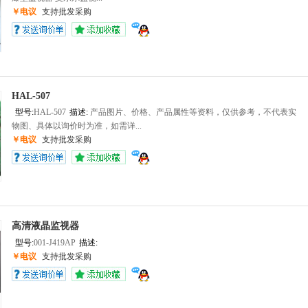
￥电议
支持批发采购
HAL-507
型号:
HAL-507
描述:
产品图片、价格、产品属性等资料，仅供参考，不代表实
物图、具体以询价时为准，如需详...
￥电议
支持批发采购
高清液晶监视器
型号:
001-J419AP
描述:
‍
￥电议
支持批发采购