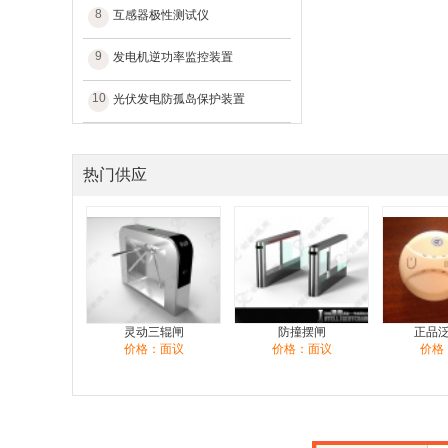
8
互感器极性测试仪
9
发电机逆功率监控装置
10
光伏发电防孤岛保护装置
热门供应
灵动三辊闸
防撞摆闸
正品
价格：面议
价格：面议
价格