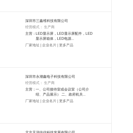
深圳市三鑫维科技有限公司
经营模式： 生产商
主营：
LED显示屏，LED显示屏配件，LED
显示屏箱体，LED电源...
厂家地址
|
企业名片
|
更多产品
深圳市永潮鑫电子科技有限公司
经营模式： 生产商
主营：
一、公司接待室或会议室（公司介
绍、产品展示） 二、政府机关...
厂家地址
|
企业名片
|
更多产品
北京天润佳信科技发展有限公司