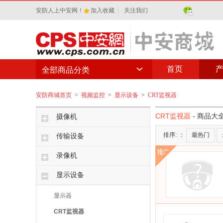
安防人上中安网！
加入收藏
|
关注我们
首页
全部商品分类
安防商城首页
>
视频监控
>
显示设备
>
CRT监视器
CRT监视器
- 商品大
摄像机
排序:
：
最热门
传输设备
录像机
显示设备
显示器
CRT监视器