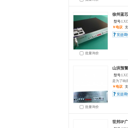
徐州蓝
型号:
LXD
￥电议
批量询价
山洪预警
型号:
LXD
是为了响应
￥电议
批量询价
世邦IP