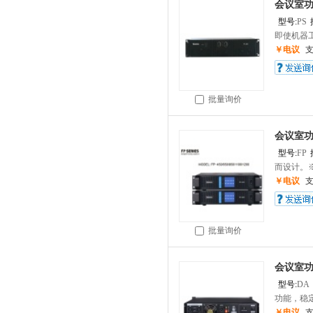
会议室
型号:
PS
即使机器工
￥电议
批量询价
会议室
型号:
FP
而设计。※
￥电议
批量询价
会议室
型号:
DA
功能，稳定
￥电议