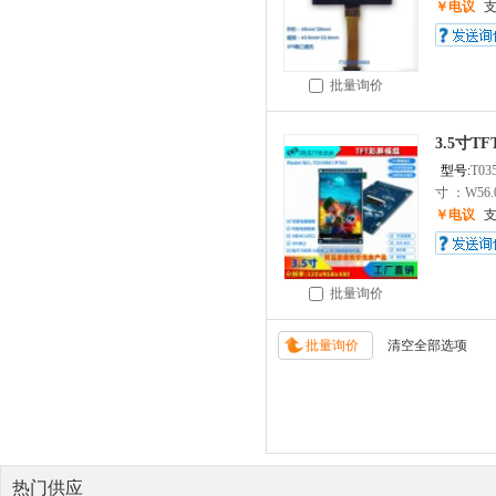
￥电议
批量询价
3.5寸T
型号:
T03
寸 ：W56.0
￥电议
批量询价
热门供应