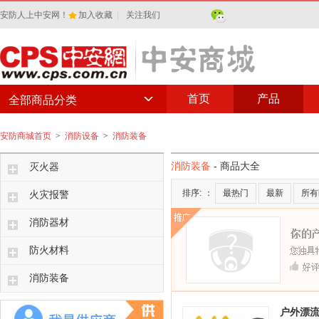
安防人上中安网！
加入收藏
|
关注我们
首页
产品
全部商品分类
安防商城首页
>
消防设备
>
消防装备
消防装备
- 商品大全
灭火器
排序:
：
最热门
最新
所有
火灾报警
消防器材
防火材料
消防装备
户外漂