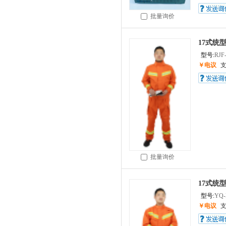
批量询价
17式统
型号:
RJF
￥电议
批量询价
17式统
型号:
YQ
￥电议