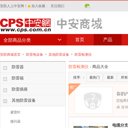
安防人上中安网！
加入收藏
|
关注我们
首页
产品
全部商品分类
安防商城首页
>
防雷电设备
>
其他防雷设备
>
防雷检测仪
防雷检测仪
- 商品大全
防雷器
排序:
：
最热门
最新
所有
防雷箱
防雷插座
其他防雷设备
避雷针
接闪器
电缆分支