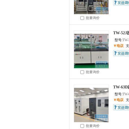
批量询价
TW-5
型号:
TW-
￥电议
批量询价
TW-6
型号:
TW-
￥电议
批量询价