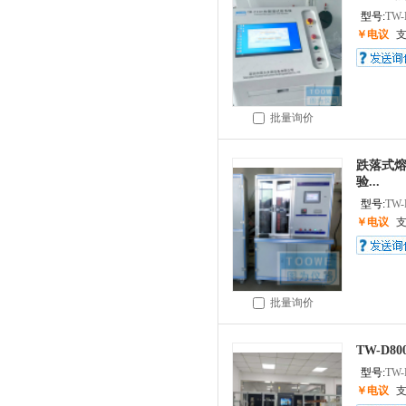
型号:
TW-
￥电议
批量询价
跌落式熔
验...
型号:
TW-
￥电议
批量询价
TW-D8
型号:
TW-
￥电议