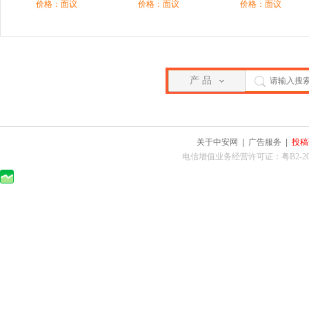
价格：面议
价格：面议
价格：面议
产 品
关于中安网
|
广告服务
|
投稿
电信增值业务经营许可证：粤B2-2010025