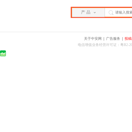
产 品
关于中安网
|
广告服务
|
投稿
电信增值业务经营许可证：粤B2-2010025