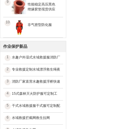
9
性能稳定高压黑色
绝缘胶垫现货供应
10
非气密型防化服
作业保护新品
1
水趣户外湿式水域救援服消防厂
2
专业救援定制水域漂浮救生绳夜
3
消防厂家直营水趣救援浮桥快速
4
15式森林灭火防护服可定制工
5
干式水域救援服干式服可定制配
6
水域救援拦截网救生拉网