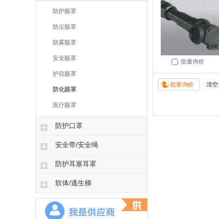
防护眼罩
防尘眼罩
防雾眼罩
安全眼罩
批量询价
护目眼罩
防化眼罩
医疗眼罩
防护口罩
安全带/安全绳
防护耳塞耳罩
软体/逃生梯