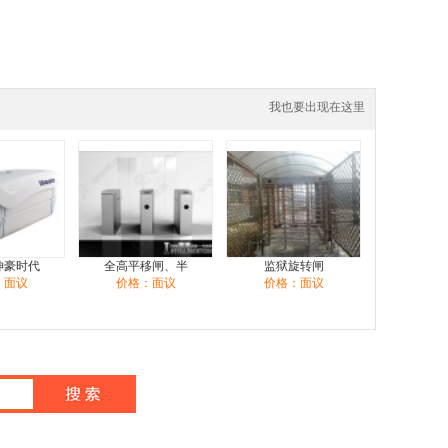
我也要出现在这里
坤豪时代
全高平移闸、半
监狱旋转闸
：面议
价格：面议
价格：面议