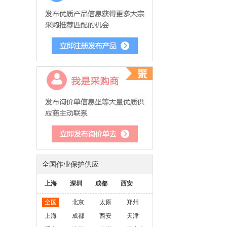
全国作业保护供应
上海
深圳
成都
西安
全国
北京
太原
郑州
上海
成都
西安
天津