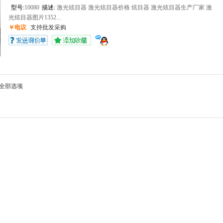
型号:
10080
描述:
‍激光炫目器 激光炫目器价格 炫目器 激光炫目器生产厂家 激
光炫目器图片1352...
￥电议
支持批发采购