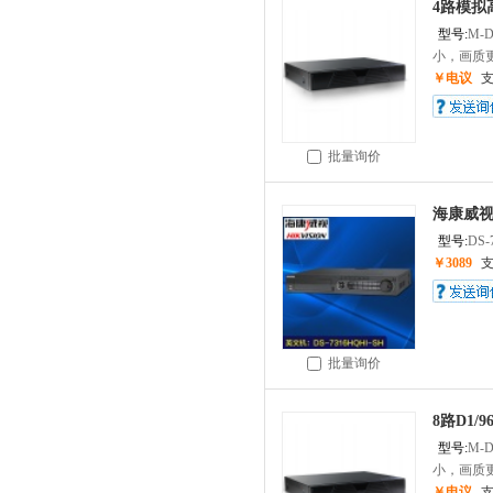
4路模拟高
型号:
M-D
小，画质更.
￥电议
批量询价
海康威视硬
型号:
DS-
￥3089
批量询价
8路D1/
型号:
M-D
小，画质更.
￥电议