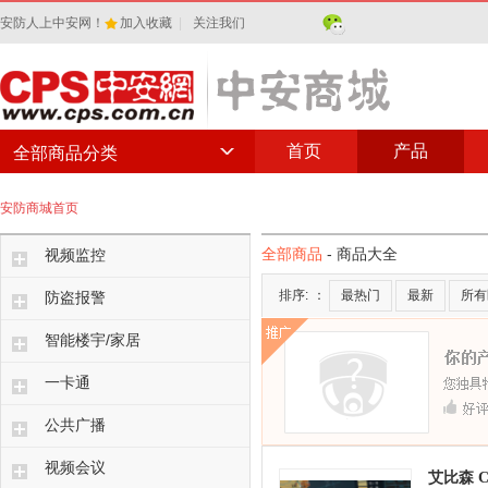
安防人上中安网！
加入收藏
|
关注我们
首页
产品
全部商品分类
安防商城首页
全部商品
- 商品大全
视频监控
排序:
：
最热门
最新
所有
防盗报警
智能楼宇/家居
一卡通
公共广播
视频会议
艾比森 C