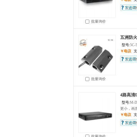
批量询价
五洲防火
型号:
5C-
￥电议
批量询价
4路高清D
型号:
M-D
更小，画质更
￥电议
批量询价