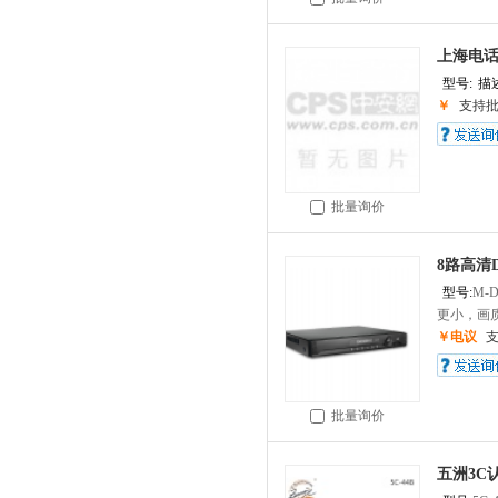
上海电话交
型号:
描述
￥
支持
批量询价
8路高清D
型号:
M-D
更小，画质更
￥电议
批量询价
五洲3C