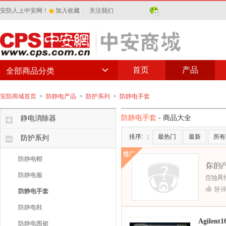
安防人上中安网！
加入收藏
|
关注我们
首页
产品
全部商品分类
安防商城首页
>
防静电产品
>
防护系列
>
防静电手套
防静电手套
- 商品大全
静电消除器
排序:
：
最热门
最新
所有
防护系列
防静电帽
防静电服
防静电手套
防静电鞋
Agilen
防静电围裙