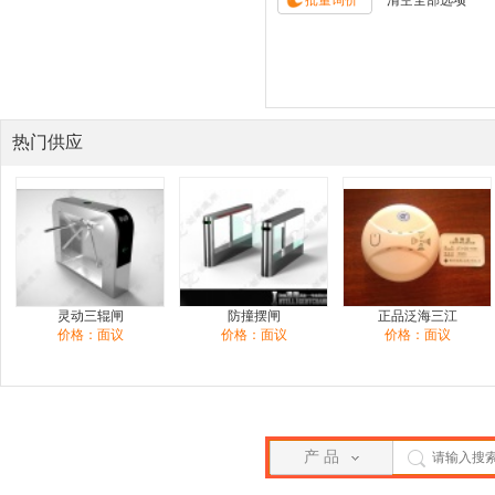
热门供应
灵动三辊闸
防撞摆闸
正品泛海三江
价格：面议
价格：面议
价格：面议
产 品