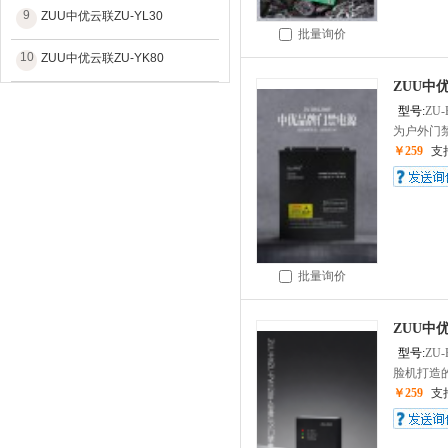
9
ZUU中优云联ZU-YL30
批量询价
10
ZUU中优云联ZU-YK80
ZUU中
型号:
ZU-
为户外门禁
￥259
支
批量询价
ZUU中优
型号:
ZU-
脸机打造的
￥259
支