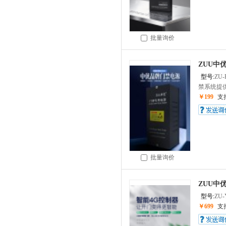
批量询价
ZUU中
型号:
ZU-
禁系统提供
￥199
支
批量询价
ZUU中优
型号:
ZU-
￥699
支