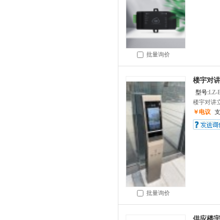
批量询价
楼宇对
型号:
LZ-
楼宇对讲立
￥电议
批量询价
供应楼