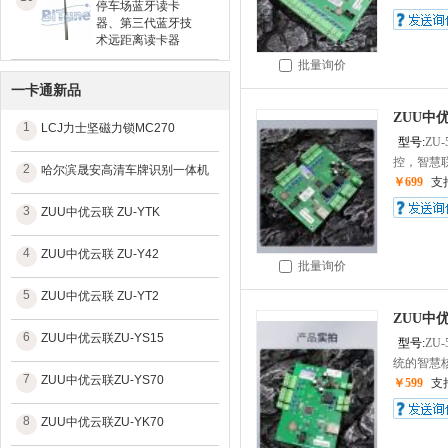
停车场蓝牙读卡
器、第三代蓝牙技
术远距离读卡器
批量询价
一卡通新品
ZUU中
1
LCJ力士坚磁力锁MC270
型号:
ZU-
控，智慧联
2
哈尔滨晟安高清车牌识别一体机
￥699
支
3
ZUU中优云联 ZU-YTK
4
ZUU中优云联 ZU-Y42
批量询价
5
ZUU中优云联 ZU-YT2
ZUU中
6
ZUU中优云联ZU-YS15
型号:
ZU-
统的智慧核
7
ZUU中优云联ZU-YS70
￥599
支
8
ZUU中优云联ZU-YK70