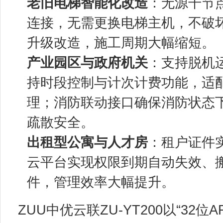
老旧电梯智能化改造
：无源干节
连接，无需更换电梯主机，不破
升级改造，施工周期大幅缩短。
产业园区与政府机关
：支持脱机
持时段控制与计次计费功能，适
理；消防联动接口确保消防状态
疏散安全。
出租型公寓与人才房
：租户证件
云平台实现权限到期自动失效、
件，管理效率大幅提升。
ZUU中优云联ZU-YT200以“32