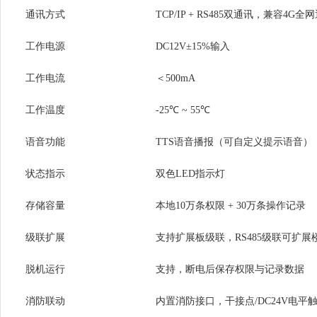
通讯方式
TCP/IP + RS485双通讯，兼容4G全网
工作电源
DC12V±15%输入
工作电流
＜500mA
工作温度
-25℃ ~ 55℃
语音功能
TTS语音播报（可自定义提示语音）
状态指示
双色LED指示灯
存储容量
本地10万条权限 + 30万条操作记录
级联扩展
支持扩展板级联，RS485级联可扩展
脱机运行
支持，断电后保存权限与记录数据
消防联动
内置消防接口，干接点/DC24V电