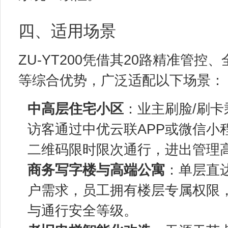
四、适用场景
ZU-YT200凭借其20路精准管
等综合优势，广泛适配以下场景：
中高层住宅小区
：业主刷脸/刷
访客通过中优云联APP或微信小
二维码限时限次通行，进出管理
商务写字楼与高端公寓
：单层直
户需求，员工拥有楼层专属权限
与通行安全等级。