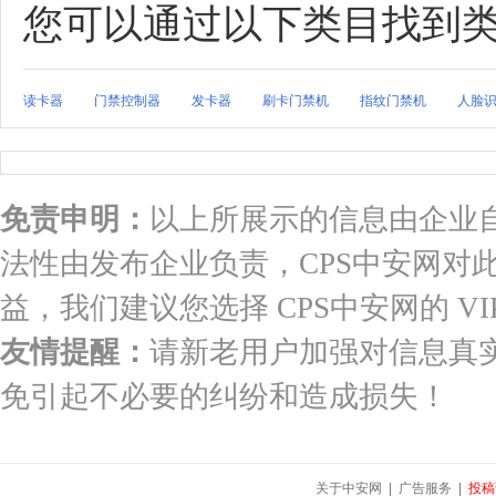
您可以通过以下类目找到
读卡器
门禁控制器
发卡器
刷卡门禁机
指纹门禁机
人脸
免责申明：
以上所展示的信息由企业
法性由发布企业负责，CPS中安网对
益，我们建议您选择 CPS中安网的 VI
友情提醒：
请新老用户加强对信息真
免引起不必要的纠纷和造成损失！
关于中安网
|
广告服务
|
投稿