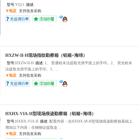
型号:
YQ11
描述:
￥电议
支持批发采购
HXZW-II-H现场指纹勘察箱（铝箱+海绵）
型号:
HXZW-II-H
描述:
1、 普通粉末法提取光滑平面上的手印。2、 荧光粉末
法提取光滑平面上的手印。3、...
￥电议
支持批发采购
HXHX-VIA-H型现场痕迹勘察箱（铝箱+海绵）
型号:
HXHX-VIA-H
描述:
配置内容：在HXHX-Ⅵ-H型现场痕迹勘察箱基础上
增加以下内容：生物物证提取盒 ...
￥电议
支持批发采购