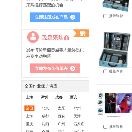
批量询价
批量询价
全国作业保护供应
上海
深圳
成都
西安
全国
北京
太原
郑州
上海
成都
西安
天津
重庆
沈阳
广州
石家庄
批量询价