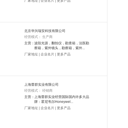
厂家地址
|
企业名片
|
更多产品
北京华兴瑞安科技有限公司
经营模式： 生产商
主营：
波段光源，翻拍仪，勘查箱，法医勘
察箱，紫外镜头，勘察箱，紫外...
厂家地址
|
企业名片
|
更多产品
上海蕾群实业有限公司
经营模式： 经销商
主营：
上海蕾群实业经营国际国内许多大品
牌：霍尼韦尔Honeywel...
厂家地址
|
企业名片
|
更多产品