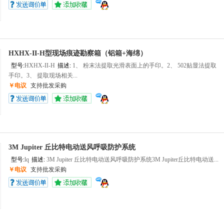
HXHX-II-H型现场痕迹勘察箱（铝箱+海绵）
型号:
HXHX-II-H
描述:
1、 粉末法提取光滑表面上的手印。2、 502贴显法提取
手印。3、 提取现场相关...
￥电议
支持批发采购
3M Jupiter 丘比特电动送风呼吸防护系统
型号:
lq
描述:
3M Jupiter 丘比特电动送风呼吸防护系统3M Jupiter丘比特电动送...
￥电议
支持批发采购