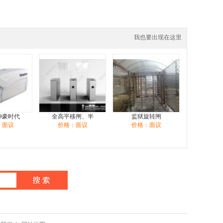
我也要出现在这里
坤豪时代
全高平移闸、半
监狱旋转闸
：面议
价格：面议
价格：面议