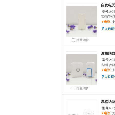
自发电无
型号:
AG1
高档门铃不
￥电议
批量询价
澳格纳自
型号:
AG1
高档门铃不
￥电议
批量询价
澳格纳防
型号:
N1
￥电议