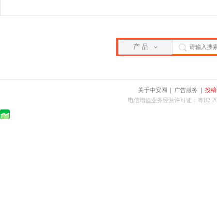
产 品
关于中安网
|
广告服务
|
投稿
电信增值业务经营许可证：粤B2-2010025