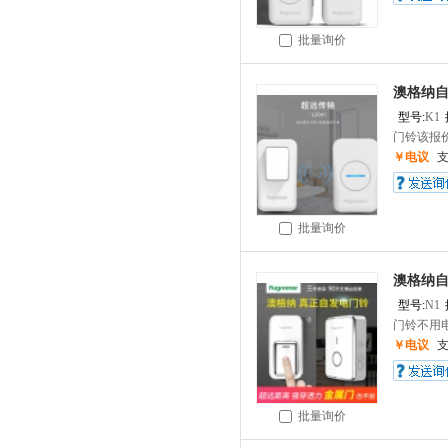
批量询价
澳格纳自
型号:
K1
门铃该报价
￥电议
批量询价
澳格纳自
型号:
N1
门铃不用电池
￥电议
批量询价