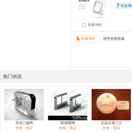
批量询价
热门供应
灵动三辊闸
防撞摆闸
正品泛海三江
价格：面议
价格：面议
价格：面议