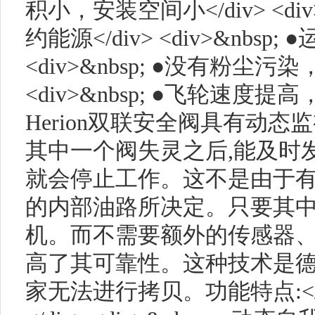
积小，安装空间小</div> <di
约能源</div> <div>&nbs
<div>&nbsp; ●没有粉尘污染
<div>&nbsp; ●飞轮速度提高
Herion双联安全阀具有动
其中一个阀失灵之后,能及时
就会停止工作。这不是由于
的内部油路所决定。只要其
机。而不需要额外的传感器
高了其可靠性。这种技术是德国
家无法进行拷贝。功能特点:</div