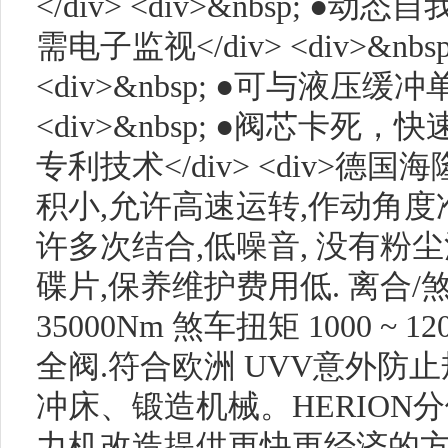
</div> <div>&nbsp; ●动态自
需电子监视</div> <div>&nb
<div>&nbsp; ●可与液压缓冲
<div>&nbsp; ●阀芯卡死，快速复
专利技术</div> <div>德
积小,允许高速运转,作动角度
许多次结合,低噪音, 没有粉
碟片,保养维护费用低. 离合/煞
35000Nm 煞车扭矩 1000 ~ 
全阀.符合欧洲 UVV意外防
冲床、锻造机械。HERION
力机改造提供更快更经济的方