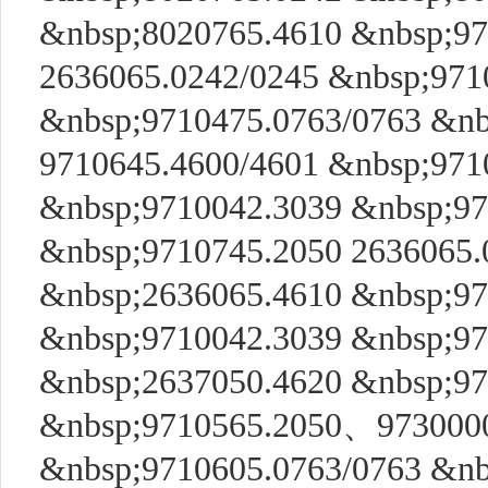
&nbsp;8020765.4610 &nbsp;9
2636065.0242/0245 &nbsp;971
&nbsp;9710475.0763/0763 &nb
9710645.4600/4601 &nbsp;971
&nbsp;9710042.3039 &nbsp;97
&nbsp;9710745.2050 2636065.
&nbsp;2636065.4610 &nbsp;97
&nbsp;9710042.3039 &nbsp;97
&nbsp;2637050.4620 &nbsp;97
&nbsp;9710565.2050、9730000
&nbsp;9710605.0763/0763 &nb