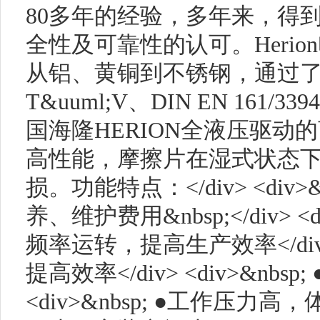
80多年的经验，多年来，得
全性及可靠性的认可。Heri
从铝、黄铜到不锈钢，通过了IEC 
T&uuml;V、DIN EN 161/33
国海隆HERION全液压驱动
高性能，摩擦片在湿式状态
损。功能特点：</div> <div
养、维护费用&nbsp;</div> 
频率运转，提高生产效率</div> 
提高效率</div> <div>&nb
<div>&nbsp; ●工作压力高，体积