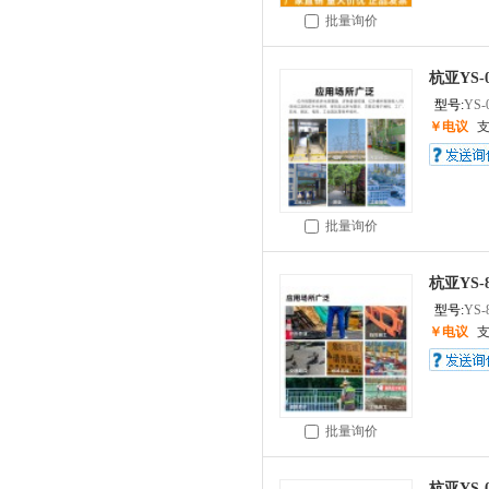
批量询价
杭亚YS
型号:
YS-
￥电议
批量询价
杭亚YS
型号:
YS-
￥电议
批量询价
杭亚YS