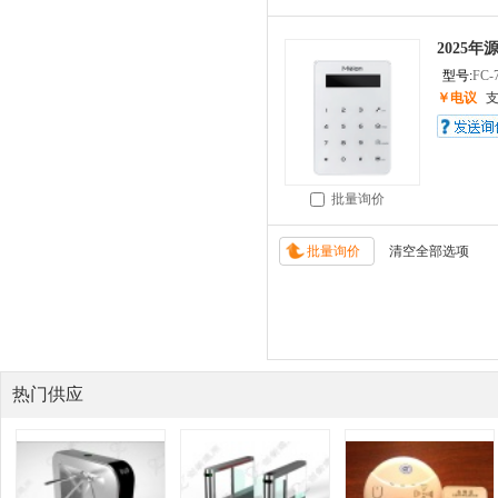
2025
型号:
FC-
￥电议
批量询价
热门供应