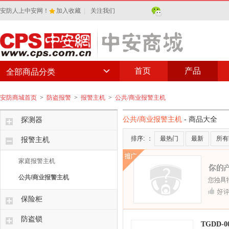
安防人上中安网！
加入收藏
|
关注我们
首页
产品
全部商品分类
安防商城首页
>
防盗报警
>
报警主机
>
公共/商业报警主机
公共/商业报警主机
- 商品大全
探测器
排序:
：
最热门
最新
所有
报警主机
家庭报警主机
公共/商业报警主机
保险柜
防盗锁
TGDD