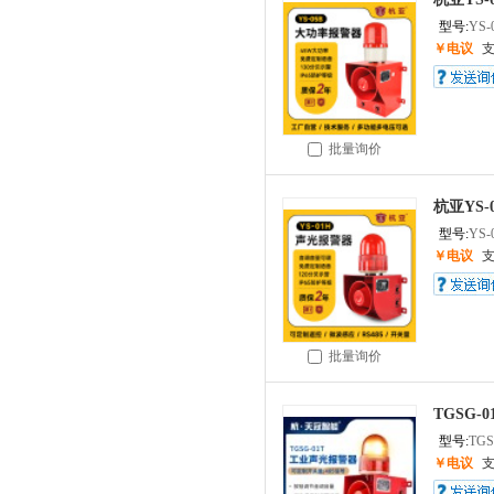
型号:
YS-
￥电议
批量询价
杭亚YS
型号:
YS-
￥电议
批量询价
TGSG-
型号:
TGS
￥电议