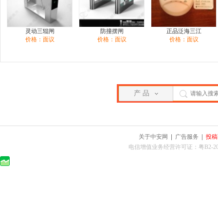
灵动三辊闸
防撞摆闸
正品泛海三江
价格：面议
价格：面议
价格：面议
产 品
关于中安网
|
广告服务
|
投稿
电信增值业务经营许可证：粤B2-2010025