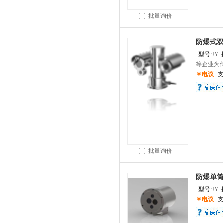
批量询价
防爆式
型号:
JY
等企业为储
￥电议
批量询价
防爆单
型号:
JY
￥电议