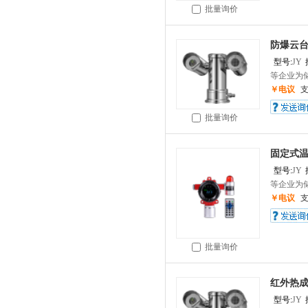
批量询价
防爆云
型号:
JY
等企业为储
￥电议
批量询价
固定式
型号:
JY
等企业为储
￥电议
批量询价
红外热
型号:
JY