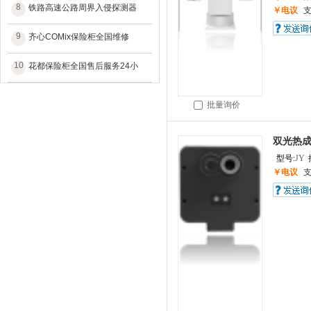
8
铁路高速公路周界入侵探测器
￥电议
9
齐心COMix保险柜全国维修
10
花都保险柜全国售后服务24小
批量询价
双光热
型号:
JY
￥电议