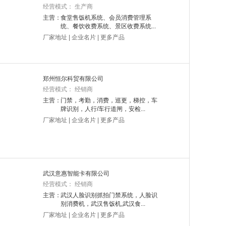
经营模式： 生产商
主营：
食堂售饭机系统、会员消费管理系
统、餐饮收费系统、景区收费系统...
厂家地址
|
企业名片
|
更多产品
郑州恒尔科贸有限公司
经营模式： 经销商
主营：
门禁，考勤，消费，巡更，梯控，车
牌识别，人行/车行道闸，安检...
厂家地址
|
企业名片
|
更多产品
武汉意惠智能卡有限公司
经营模式： 经销商
主营：
武汉人脸识别抓拍门禁系统，人脸识
别消费机，武汉售饭机,武汉食...
厂家地址
|
企业名片
|
更多产品