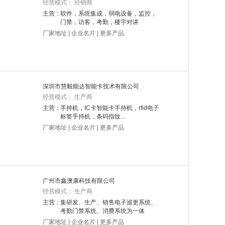
经营模式： 经销商
主营：
软件，系统集成，弱电设备，监控，
门禁，访客，考勤，楼宇对讲
厂家地址
|
企业名片
|
更多产品
深圳市慧毅能达智能卡技术有限公司
经营模式： 生产商
主营：
手持机，IC卡智能卡手持机，rfid电子
标签手持机，条码指纹...
厂家地址
|
企业名片
|
更多产品
广州市鑫澳康科技有限公司
经营模式： 生产商
主营：
集研发、生产、销售电子巡更系统、
考勤门禁系统、消费系统为一体
厂家地址
|
企业名片
|
更多产品