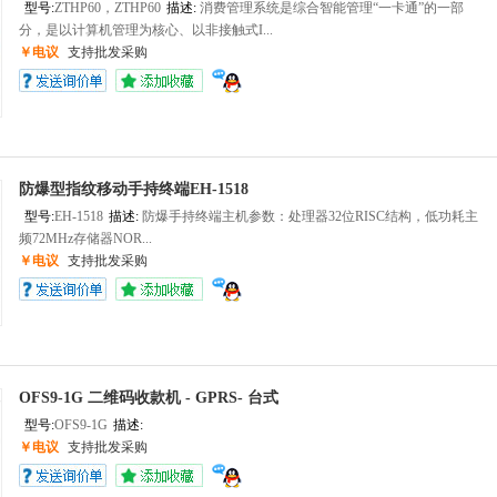
型号:
ZTHP60，ZTHP60
描述:
消费管理系统是综合智能管理“一卡通”的一部
分，是以计算机管理为核心、以非接触式I...
￥电议
支持批发采购
防爆型指纹移动手持终端EH-1518
型号:
EH-1518
描述:
防爆手持终端主机参数：处理器32位RISC结构，低功耗主
频72MHz存储器NOR...
￥电议
支持批发采购
OFS9-1G 二维码收款机 - GPRS- 台式
型号:
OFS9-1G
描述:
‍
￥电议
支持批发采购