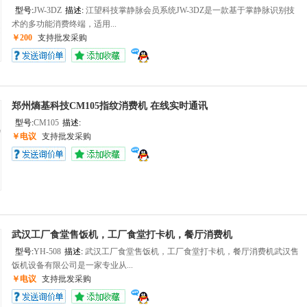
型号:
JW-3DZ
描述:
江望科技掌静脉会员系统JW-3DZ是一款基于掌静脉识别技
术的多功能消费终端，适用...
￥200
支持批发采购
郑州熵基科技CM105指纹消费机 在线实时通讯
型号:
CM105
描述:
‍
￥电议
支持批发采购
武汉工厂食堂售饭机，工厂食堂打卡机，餐厅消费机
型号:
YH-508
描述:
武汉工厂食堂售饭机，工厂食堂打卡机，餐厅消费机武汉售
饭机设备有限公司是一家专业从...
￥电议
支持批发采购