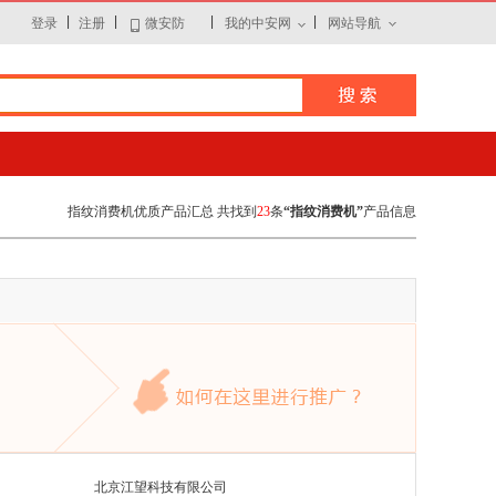
|
|
|
|
登录
注册
微安防
我的中安网
网站导航
指纹消费机优质产品汇总 共找到
23
条
“指纹消费机”
产品信息
北京江望科技有限公司