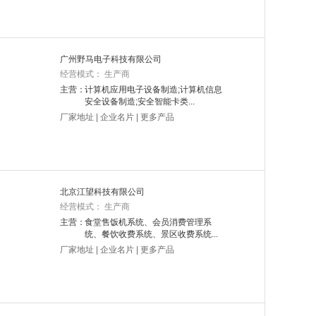
广州野马电子科技有限公司
经营模式： 生产商
主营：
计算机应用电子设备制造;计算机信息
安全设备制造;安全智能卡类...
厂家地址
|
企业名片
|
更多产品
北京江望科技有限公司
经营模式： 生产商
主营：
食堂售饭机系统、会员消费管理系
统、餐饮收费系统、景区收费系统...
厂家地址
|
企业名片
|
更多产品