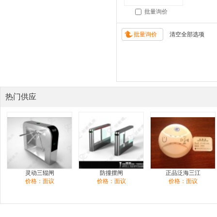
批量询价
热门供应
灵动三辊闸
防撞摆闸
正品泛海三江
价格：面议
价格：面议
价格：面议