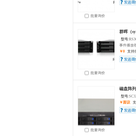
批量询价
群晖（syn
型号:
RS3
事件播放视
￥0
支持
批量询价
磁盘阵列
型号:
SC3
￥面议
批量询价