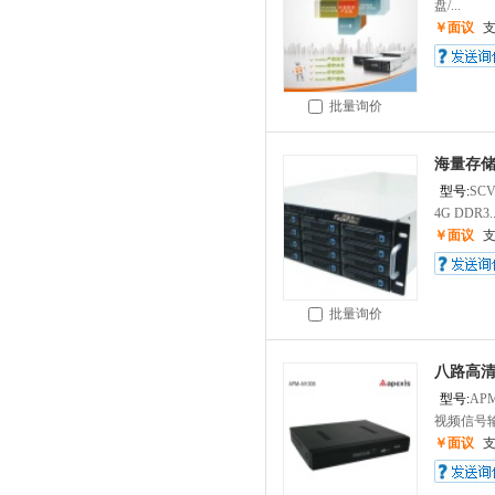
盘/...
￥面议
批量询价
海量存储设
型号:
SCV
4G DDR3..
￥面议
批量询价
八路高清
型号:
APM
视频信号输入
￥面议