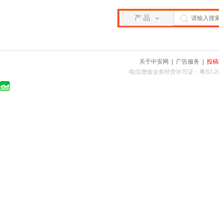
产 品
关于中安网
|
广告服务
|
投稿
电信增值业务经营许可证：粤B2-2010025