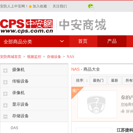
安防人上中安网！
加入收藏
|
关注我们
首页
产品
全部商品分类
安防商城首页
>
视频监控
>
存储设备
>
NAS
NAS
- 商品大全
摄像机
排序:
：
最热门
最新
所有
传输设备
录像机
显示设备
存储设备
DAS
江苏捷科云