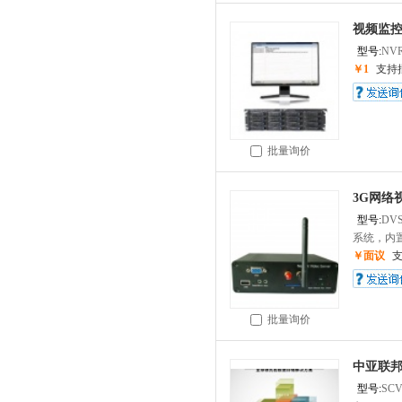
视频监控
型号:
NVR
￥1
支持
批量询价
3G网络
型号:
DVS
系统，内置.
￥面议
批量询价
中亚联邦
型号:
SCV