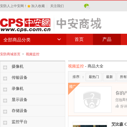
安防人上中安网！
加入收藏
|
关注我们
首页
产品
全部商品分类
安防商城首页
>
视频监控
视频监控
- 商品大全
摄像机
排序:
：
最热门
最新
所有
传输设备
录像机
显示设备
存储设备
监控平台
艾比森 C