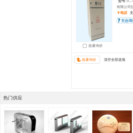
型号:
TC-
有限公司技
￥电议
批量询价
热门供应