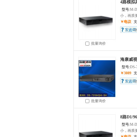
4路模拟高
型号:
M-D
小，画质更.
￥电议
批量询价
海康威视硬
型号:
DS-
￥3089
批量询价
8路D1/
型号:
M-D
小，画质更.
￥电议