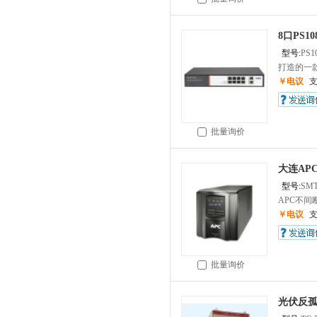
8口PS1
型号:
PS1
打造的一款8
￥电议
批量询价
大连APC
型号:
SMT
APC不间
￥电议
批量询价
光伏反孤