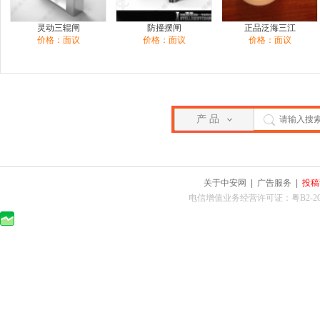
灵动三辊闸
防撞摆闸
正品泛海三江
价格：面议
价格：面议
价格：面议
产 品
关于中安网
|
广告服务
|
投稿
电信增值业务经营许可证：粤B2-2010025