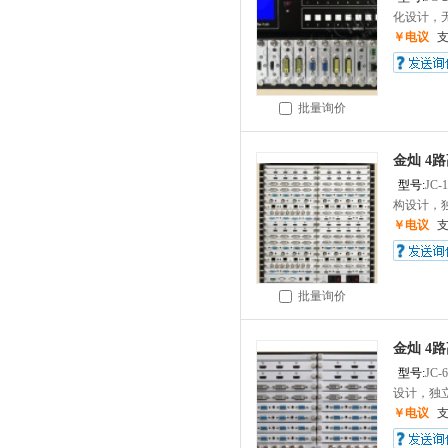
化设计，无
￥电议
批量询价
金灿 4
型号:
JC-
构设计，独
￥电议
批量询价
金灿 4
型号:
JC-
设计，独立
￥电议