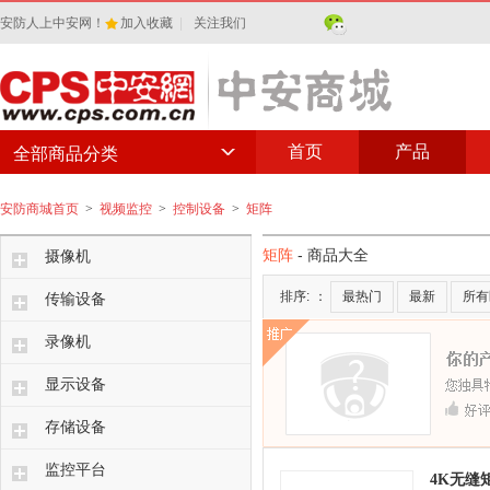
安防人上中安网！
加入收藏
|
关注我们
首页
产品
全部商品分类
安防商城首页
>
视频监控
>
控制设备
>
矩阵
矩阵
- 商品大全
摄像机
排序:
：
最热门
最新
所有
传输设备
录像机
显示设备
存储设备
监控平台
4K无缝