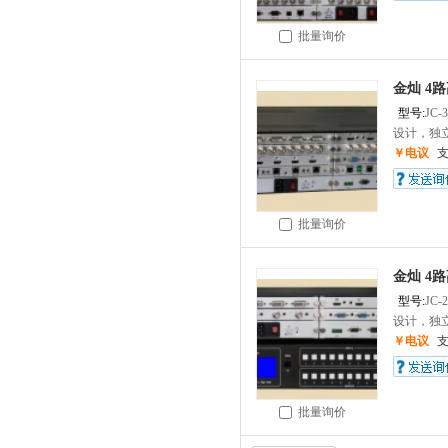
批量询价
金灿 4
型号:
JC-
设计，独立
￥电议
批量询价
金灿 4
型号:
JC-
设计，独立
￥电议
批量询价