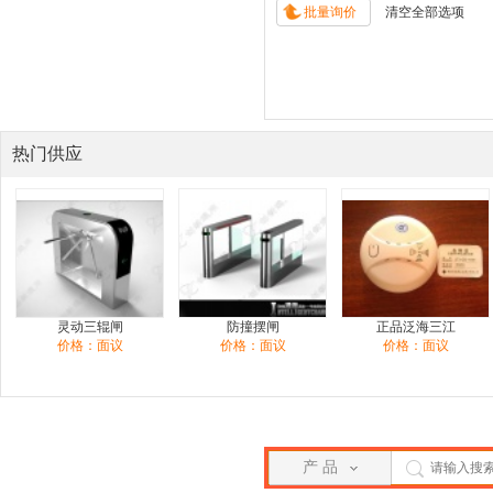
热门供应
灵动三辊闸
防撞摆闸
正品泛海三江
价格：面议
价格：面议
价格：面议
产 品