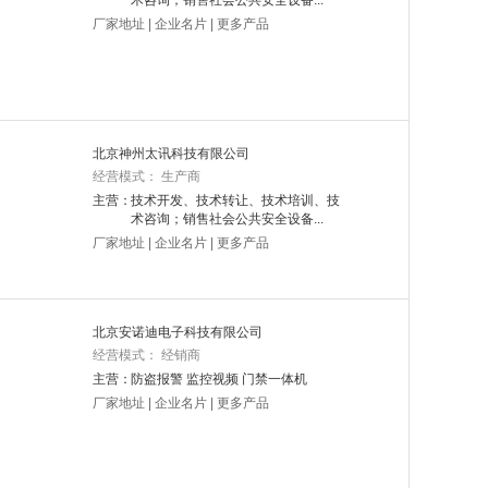
术咨询；销售社会公共安全设备...
厂家地址
|
企业名片
|
更多产品
北京神州太讯科技有限公司
经营模式： 生产商
主营：
技术开发、技术转让、技术培训、技
术咨询；销售社会公共安全设备...
厂家地址
|
企业名片
|
更多产品
北京安诺迪电子科技有限公司
经营模式： 经销商
主营：
防盗报警 监控视频 门禁一体机
厂家地址
|
企业名片
|
更多产品