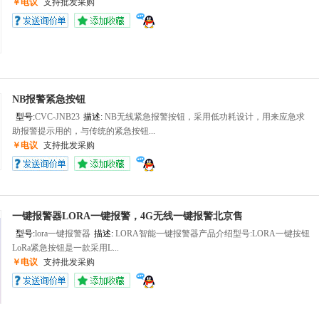
￥电议
支持批发采购
NB报警紧急按钮
型号:
CVC-JNB23
描述:
NB无线紧急报警按钮，采用低功耗设计，用来应急求
助报警提示用的，与传统的紧急按钮...
￥电议
支持批发采购
一键报警器LORA一键报警，4G无线一键报警北京售
型号:
lora一键报警器
描述:
LORA智能一键报警器产品介绍型号:LORA一键按钮
LoRa紧急按钮是一款采用L...
￥电议
支持批发采购