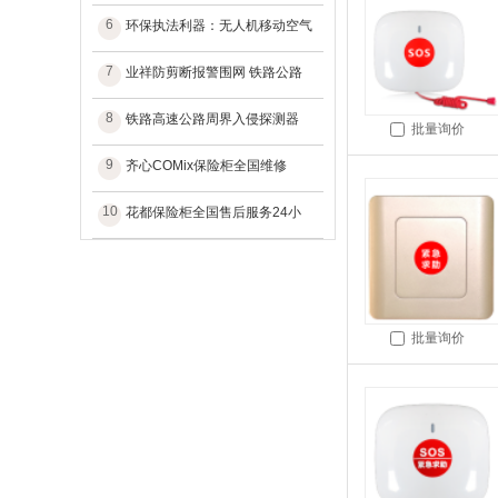
6
环保执法利器：无人机移动空气
7
业祥防剪断报警围网 铁路公路
8
铁路高速公路周界入侵探测器
批量询价
9
齐心COMix保险柜全国维修
10
花都保险柜全国售后服务24小
批量询价