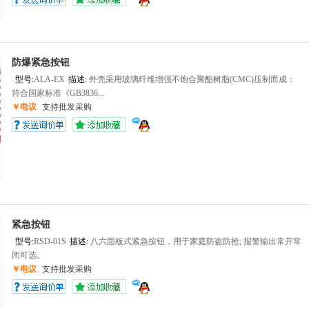
防爆紧急按钮
型号:
ALA-EX
描述:
外壳采用玻璃纤维增强不饱合聚酯树脂(CMC)压制而成；
符合国家标准《GB3836...
￥电议
支持批发采购
紧急按钮
型号:
RSD-01S
描述:
八六面板式紧急按钮，用于家庭防盗防抢; 报警输出常开常
闭可选。
￥电议
支持批发采购