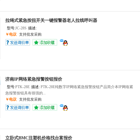
拉绳式紧急按扭开关一键报警器老人拉线呼叫器
型号:
JC-28S
描述:
￥电议
支持批发采购
济南IP网络紧急报警按钮报价
型号:
PTK-28E
描述:
PTK-28E纯数字IP网络紧急报警按钮产品简介本IP网络紧
急报警按钮具有很强的...
￥电议
支持批发采购
立卧式BMC注塑机价格找台富报价