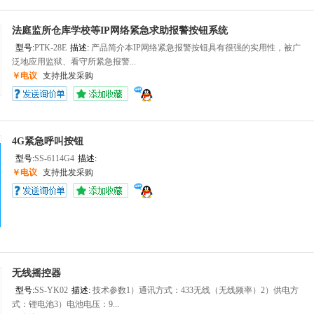
法庭监所仓库学校等IP网络紧急求助报警按钮系统
型号:
PTK-28E
描述:
产品简介本IP网络紧急报警按钮具有很强的实用性，被广
泛地应用监狱、看守所紧急报警...
￥电议
支持批发采购
4G紧急呼叫按钮
型号:
SS-6114G4
描述:
￥电议
支持批发采购
无线摇控器
型号:
SS-YK02
描述:
技术参数1）通讯方式：433无线（无线频率）2）供电方
式：锂电池3）电池电压：9...