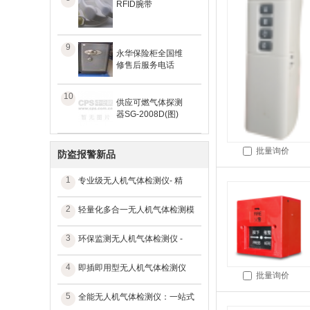
RFID腕带
9
永华保险柜全国维
修售后服务电话
10
供应可燃气体探测
器SG-2008D(图)
批量询价
防盗报警新品
1
专业级无人机气体检测仪- 精
2
轻量化多合一无人机气体检测模
3
环保监测无人机气体检测仪 -
4
即插即用型无人机气体检测仪
批量询价
5
全能无人机气体检测仪：一站式