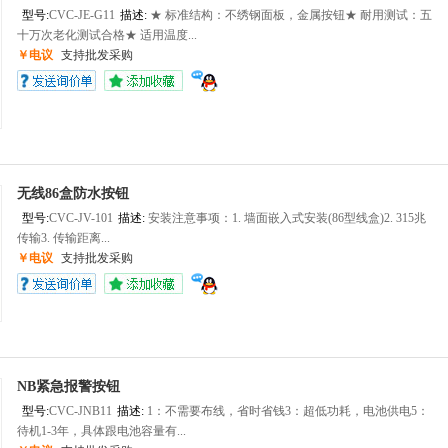
型号:
CVC-JE-G11
描述:
★ 标准结构：不绣钢面板，金属按钮★ 耐用测试：五
十万次老化测试合格★ 适用温度...
￥电议
支持批发采购
无线86盒防水按钮
型号:
CVC-JV-101
描述:
安装注意事项：1. 墙面嵌入式安装(86型线盒)2. 315兆
传输3. 传输距离...
￥电议
支持批发采购
NB紧急报警按钮
型号:
CVC-JNB11
描述:
1：不需要布线，省时省钱3：超低功耗，电池供电5：
待机1-3年，具体跟电池容量有...