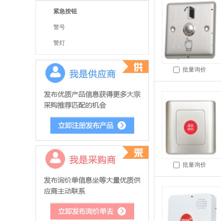
紧急按钮
警号
警灯
批量询价
批量询价