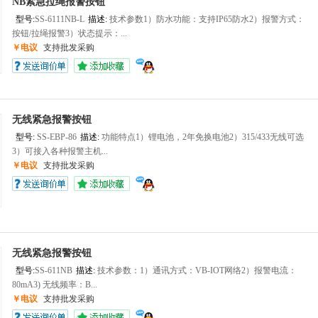
NB紧急拉绳报警按钮
型号:
SS-6111NB-L
描述:
技术参数1）防水功能：支持IP65防水2）报警方式：
按钮/拉绳报警3）状态提示：...
￥电议
支持批发采购
无线紧急报警按钮
型号:
SS-EBP-86
描述:
功能特点1）锂电池，2年免换电池2）315/433无线可选
3）可接入各种报警主机...
￥电议
支持批发采购
无线紧急报警按钮
型号:
SS-611NB
描述:
技术参数：1）通讯方式：VB-IOT网络2）报警电流：
80mA3) 无线频率：B...
￥电议
支持批发采购