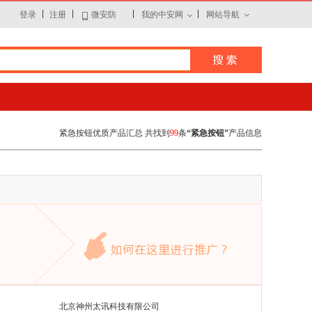
|
|
|
|
登录
注册
微安防
我的中安网
网站导航
紧急按钮优质产品汇总 共找到
99
条
“紧急按钮”
产品信息
北京神州太讯科技有限公司