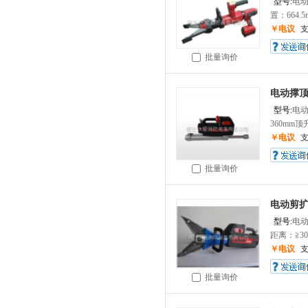
型号:
电
置：664.5m
￥电议
批量询价
电动撑
型号:
电
360mm顶
￥电议
批量询价
电动剪
型号:
电
距离：≧30
￥电议
批量询价