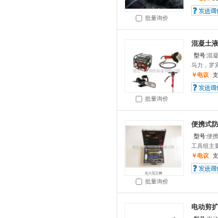
批量询价
混凝土
型号:
混
马力，罗宾
￥电议
批量询价
便携式
型号:
便
工具组主要
￥电议
批量询价
电动剪