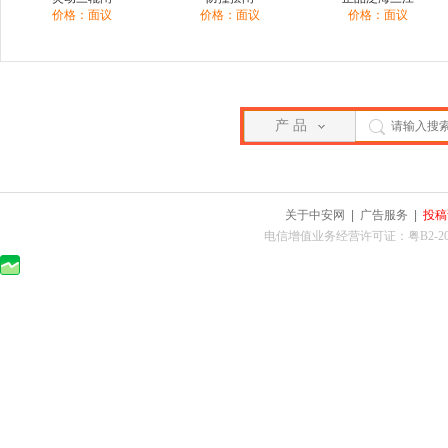
价格：面议
价格：面议
价格：面议
产 品
关于中安网
|
广告服务
|
投稿
电信增值业务经营许可证：粤B2-2010025