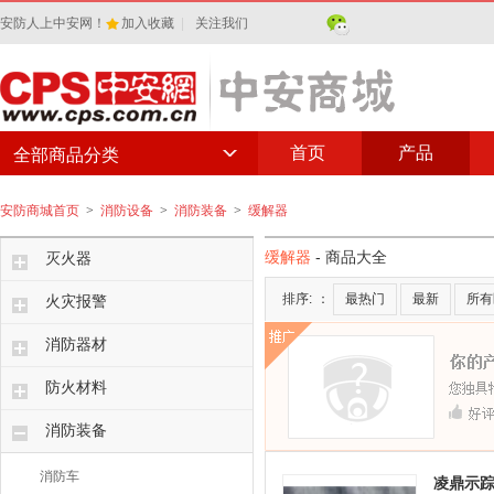
安防人上中安网！
加入收藏
|
关注我们
首页
产品
全部商品分类
安防商城首页
>
消防设备
>
消防装备
>
缓解器
缓解器
- 商品大全
灭火器
排序:
：
最热门
最新
所有
火灾报警
消防器材
防火材料
消防装备
消防车
凌鼎示踪