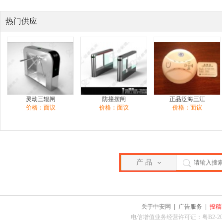
热门供应
灵动三辊闸
防撞摆闸
正品泛海三江
价格：面议
价格：面议
价格：面议
产 品
关于中安网
|
广告服务
|
投稿
电信增值业务经营许可证：粤B2-2010025