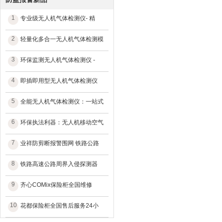
1
专业级无人机气体检测仪- 精
2
轻量化多合一无人机气体检测模
3
环保监测无人机气体检测仪 -
4
即插即用型无人机气体检测仪
5
全能无人机气体检测仪：一站式
6
环保执法利器：无人机移动空气
7
业祥防剪断报警围网 铁路公路
8
铁路高速公路周界入侵探测器
9
齐心COMix保险柜全国维修
10
花都保险柜全国售后服务24小