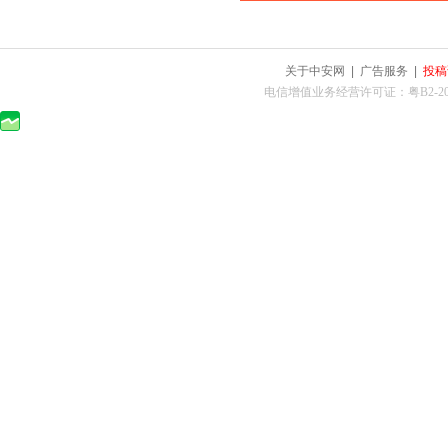
关于中安网
|
广告服务
|
投稿
电信增值业务经营许可证：粤B2-2010025