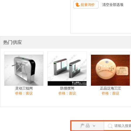
热门供应
灵动三辊闸
防撞摆闸
正品泛海三江
价格：面议
价格：面议
价格：面议
产 品