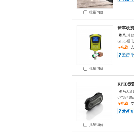
批量询价
班车收
型号:
其
GPRS通
￥电议
批量询价
RFID
型号:
CB-
67*33*10
￥电议
批量询价