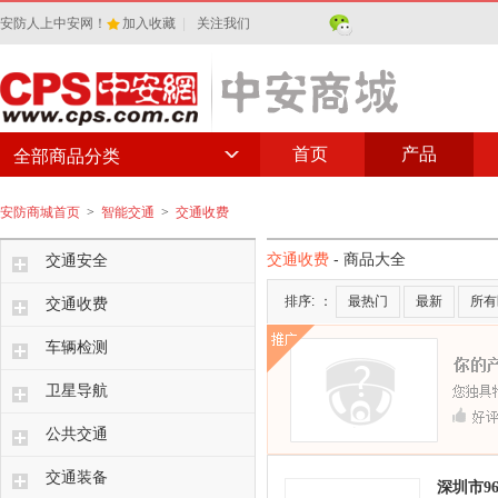
安防人上中安网！
加入收藏
|
关注我们
首页
产品
全部商品分类
安防商城首页
>
智能交通
>
交通收费
交通收费
- 商品大全
交通安全
排序:
：
最热门
最新
所有
交通收费
车辆检测
卫星导航
公共交通
交通装备
深圳市96