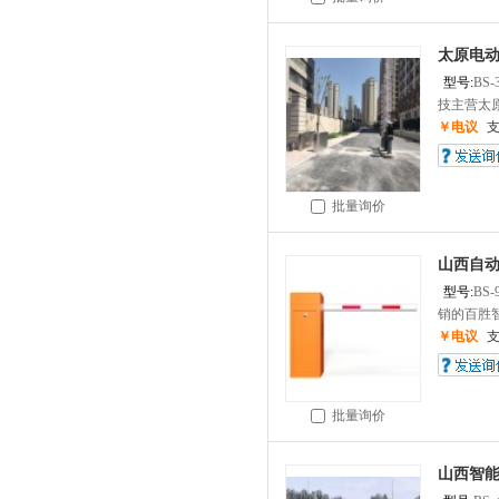
太原电
型号:
BS-
技主营太原
￥电议
批量询价
山西自
型号:
BS-
销的百胜智
￥电议
批量询价
山西智