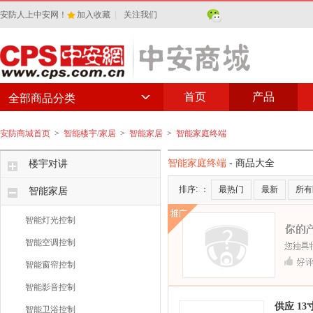
安防人上中安网！
加入收藏
|
关注我们
首页
产品
全部商品分类
安防商城首页
>
智能楼宇/家居
>
智能家居
>
智能家庭终端
智能家庭终端
- 商品大全
楼宇对讲
排序:
：
最热门
最新
所有
智能家居
智能灯光控制
智能空调控制
智能窗帘控制
智能影音控制
供应 1
智能卫浴控制