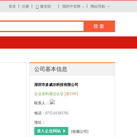
|
|
|
|
登录
注册
微安防
我的中安网
网站导航
公司基本信息
深圳市多威尔科技有限公司
企业资料通过认证
[第15年]
联系人 ：
电话
：0755-61181705
地址：
[收藏公司]