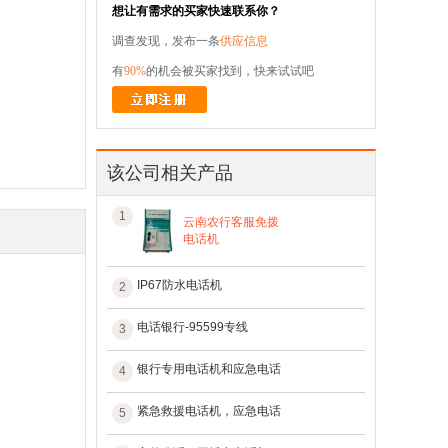
想让有需求的买家快速联系你？
调查发现，发布一条
供应信息
有
90%
的机会被买家找到，快来试试吧
该公司相关产品
1
云南农行客服免拨
电话机
IP67防水电话机
2
电话银行-95599专线
3
银行专用电话机和应急电话
4
紧急救援电话机，应急电话
5