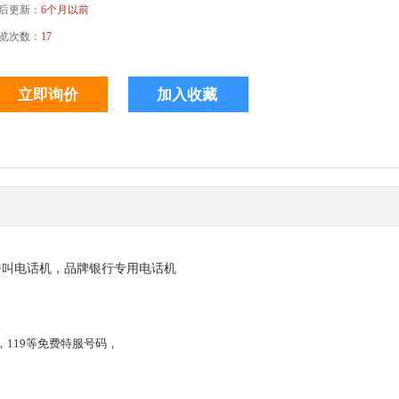
后更新：
6个月以前
览次数：
17
呼叫电话机，品牌银行专用电话机
，119等免费特服号码，
，