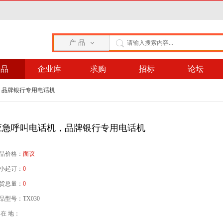
产 品
产品
企业库
求购
招标
论坛
，品牌银行专用电话机
应急呼叫电话机，品牌银行专用电话机
品价格：
面议
小起订：
0
货总量：
0
品型号：TX030
 在 地：