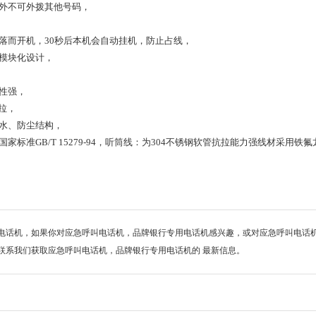
外不可外拨其他号码，
落而开机，30秒后本机会自动挂机，防止占线，
模块化设计，
性强，
拉，
水、防尘结构，
准GB/T 15279-94，听筒线：为304不锈钢软管抗拉能力强线材采用铁
电话机，如果你对应急呼叫电话机，品牌银行专用电话机感兴趣，或对应急呼叫电话
联系我们获取应急呼叫电话机，品牌银行专用电话机的 最新信息。