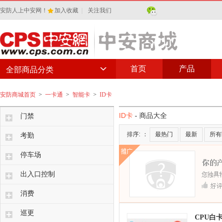
安防人上中安网！
加入收藏
|
关注我们
首页
产品
全部商品分类
安防商城首页
>
一卡通
>
智能卡
>
ID卡
ID卡
- 商品大全
门禁
排序:
：
最热门
最新
所有
考勤
停车场
出入口控制
消费
巡更
CPU白