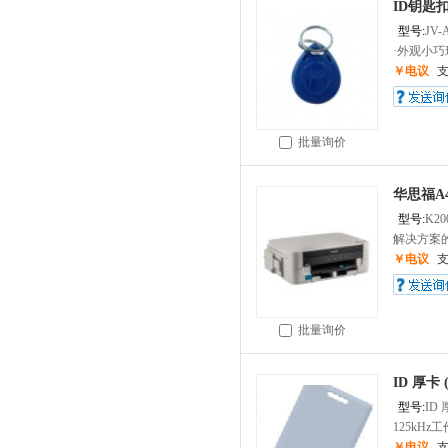
ID钥匙
型号:
JV-
·外观小巧玲
￥电议
批量询价
华思福A
型号:
K20
解决方案的
￥电议
批量询价
ID 厚卡 
型号:
ID 
125kHz工作
￥电议