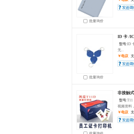
批量询价
ID 卡 /
型号:
ID 
无...
￥电议
批量询价
非接触式
型号:
T11
视频资料，
￥电议
批量询价