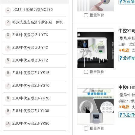
1
LCJ力士坚磁力锁MC270
批量询价
2
哈尔滨晟安高清车牌识别一体机
中控X1
3
ZUU中优云联 ZU-YTK
型号:
中控
出的一款自
4
ZUU中优云联 ZU-Y42
￥电议
5
ZUU中优云联 ZU-YT2
批量询价
6
ZUU中优云联ZU-YS15
7
ZUU中优云联ZU-YS70
中控F1
型号:
中控
8
ZUU中优云联ZU-YK70
功能：指纹
￥电议
9
ZUU中优云联ZU-YL30
10
ZUU中优云联ZU-YK80
批量询价