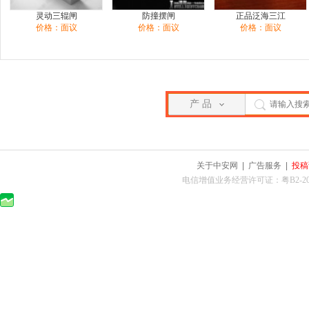
灵动三辊闸
防撞摆闸
正品泛海三江
价格：面议
价格：面议
价格：面议
产 品
关于中安网
|
广告服务
|
投稿
电信增值业务经营许可证：粤B2-2010025