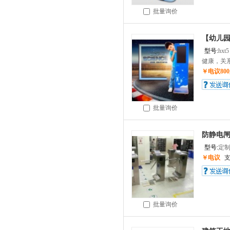
批量询价
【幼儿园
型号:
hxt5
健康，关系
￥电议80
批量询价
防静电闸
型号:
定
￥电议
批量询价