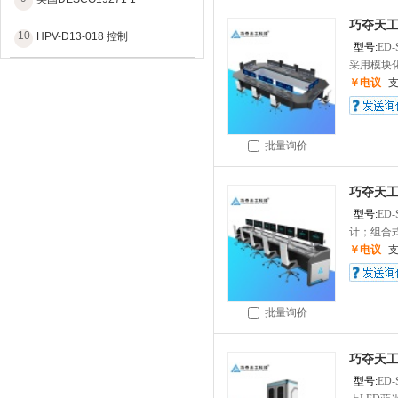
巧夺天
10
HPV-D13-018 控制
型号:
ED-
采用模块化
￥电议
批量询价
巧夺天工
型号:
ED-
计；组合式
￥电议
批量询价
巧夺天工
型号:
ED-