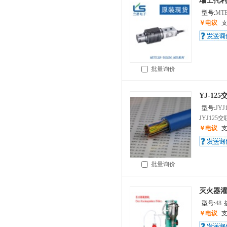
瑞士托利多
型号:
MTB
￥电议
批量询价
YJ-1
型号:
JYJ
JYJ125交
￥电议
批量询价
灭火器
型号:
48
￥电议