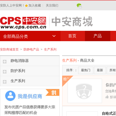
安防人上中安网！
加入收藏
|
关注我们
首页
产品
全部商品分类
安防商城首页
>
防静电产品
>
生产系列
生产系列
- 商品大全
静电消除器
排序:
：
最热门
最新
所有
防护系列
生产系列
自给式