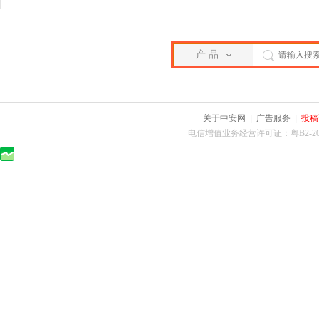
产 品
关于中安网
|
广告服务
|
投稿
电信增值业务经营许可证：粤B2-2010025