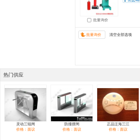
批量询价
热门供应
灵动三辊闸
防撞摆闸
正品泛海三江
价格：面议
价格：面议
价格：面议