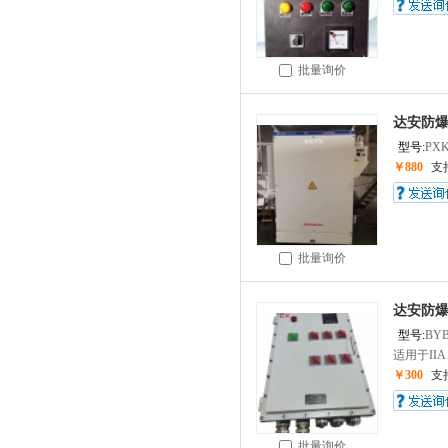
批量询价
达安防
型号:
PX
￥880
支
批量询价
达安防
型号:
BY
适用于IIA、
￥300
支
批量询价