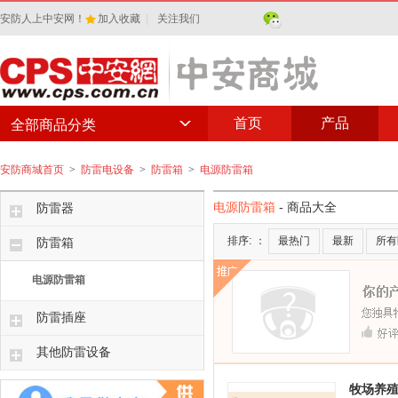
安防人上中安网！
加入收藏
|
关注我们
首页
产品
全部商品分类
安防商城首页
>
防雷电设备
>
防雷箱
>
电源防雷箱
电源防雷箱
- 商品大全
防雷器
排序:
：
最热门
最新
所有
防雷箱
电源防雷箱
防雷插座
其他防雷设备
牧场养殖