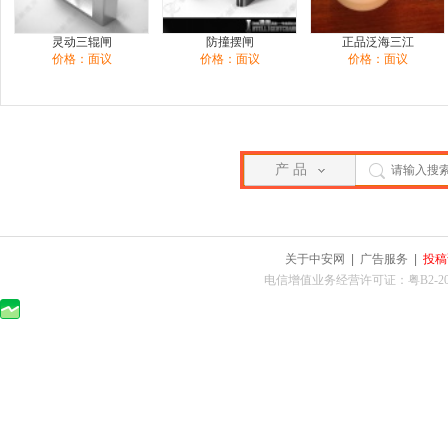
灵动三辊闸
防撞摆闸
正品泛海三江
价格：面议
价格：面议
价格：面议
产 品
关于中安网
|
广告服务
|
投稿
电信增值业务经营许可证：粤B2-2010025