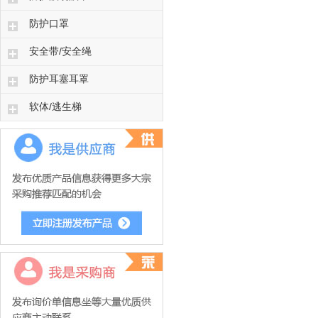
防护口罩
安全带/安全绳
防护耳塞耳罩
软体/逃生梯