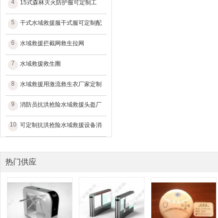
4
15式森林灭火防护服可定制工
5
干式水域救援服干式服可定制配
6
水域救援拦截网救生拉网
7
水域救援救生圈
8
水域救援用激流救生衣厂家定制
9
消防员抗洪抢险水域救援头盔厂
10
可定制抗洪抢险水域救援设备消
热门供应