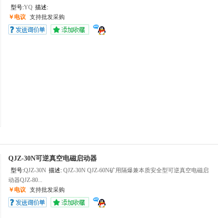
型号:
YQ
描述:
￥电议
支持批发采购
QJZ-30N可逆真空电磁启动器
型号:
QJZ-30N
描述:
QJZ-30N QJZ-60N矿用隔爆兼本质安全型可逆真空电磁启
动器QJZ-80...
￥电议
支持批发采购