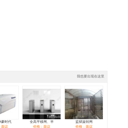
我也要出现在这里
坤豪时代
全高平移闸、半
监狱旋转闸
：面议
价格：面议
价格：面议