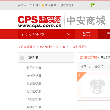
安防人上中安网！
加入收藏
|
关注我们
首页
全部商品分类
安防商城首页
>
作业保护
>
防护服
>
一次性防护服
一次性防护服
- 商品
防护服
排序:
：
最热门
医用防护服
连体防护服
射线防护服
化学防护服
消防防护服
焊接防护服