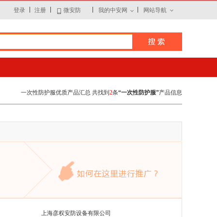
|
|
|
|
登录
注册
微安防
我的中安网
网站导航
一次性防护服优质产品汇总 共找到
2
条
“一次性防护服”
产品信息
上海彦权安防设备有限公司