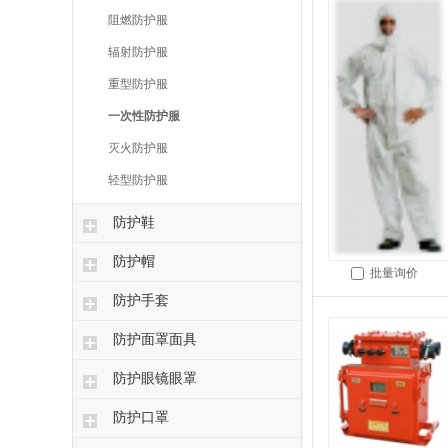
阻燃防护服
辐射防护服
重型防护服
一次性防护服
灭火防护服
轻型防护服
防护鞋
防护帽
批量询价
防护手套
防护面罩面具
防护眼镜眼罩
防护口罩