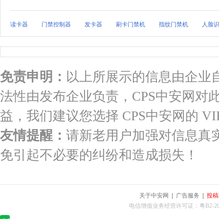
读卡器
门禁控制器
发卡器
刷卡门禁机
指纹门禁机
人脸
免责申明：
以上所展示的信息由企业
法性由发布企业负责，CPS中安网对
益，我们建议您选择 CPS中安网的 VI
友情提醒：
请新老用户加强对信息真
免引起不必要的纠纷和造成损失！
关于中安网
|
广告服务
|
投稿
电信增值业务经营许可证：粤B2-2010025