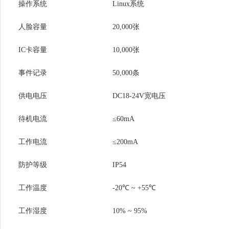
操作系统
Linux系统
人脸容量
20,000张
IC卡容量
10,000张
事件记录
50,000条
供电电压
DC18-24V宽电压
待机电流
≤60mA
工作电流
≤200mA
防护等级
IP54
工作温度
-20℃ ~ +55℃
工作湿度
10% ~ 95%