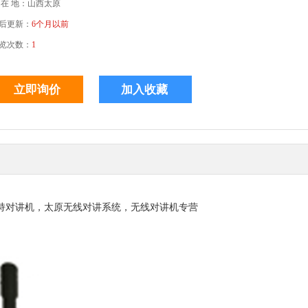
 在 地：山西太原
后更新：
6个月以前
览次数：
1
业手持对讲机，太原无线对讲系统，无线对讲机专营