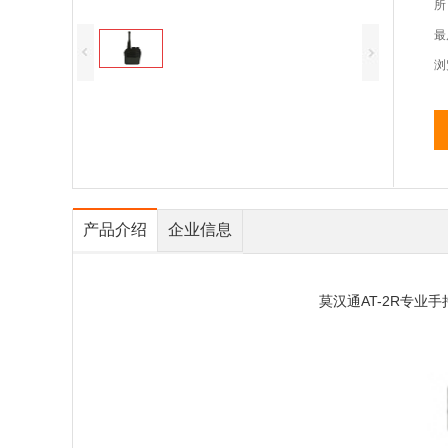
所
最
浏
产品介绍
企业信息
莫汉通AT-2R专