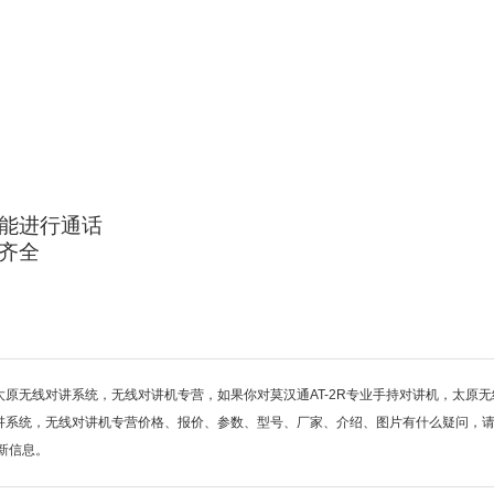
能进行通话
齐全
太原无线对讲系统，无线对讲机专营，如果你对莫汉通AT-2R专业手持对讲机，太原
对讲系统，无线对讲机专营价格、报价、参数、型号、厂家、介绍、图片有什么疑问，
新信息。