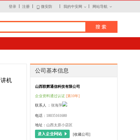
|
|
|
|
登录
注册
微安防
我的中安网
网站导航
公司基本信息
对讲机
山西联辉通信科技有限公司
企业资料通过认证
[第10年]
联系人 ：
张海萍
电话
：18035161680
地址：
山西太原小店区
[收藏公司]