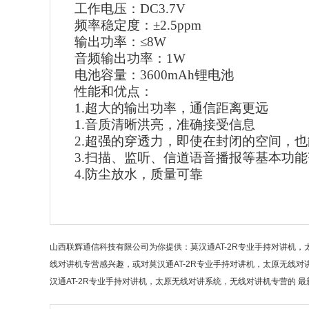
工作电压：
DC3.7V
频率稳定度：
±2.5ppm
输出功率：
≤8W
音频输出功率：
1W
电池容量：
3600mAh锂电池
性能和优点：
1.超大的输出功率，通信距离更远
1.
音质清晰洪亮，准确接受信息
2.
超强的穿透力，即使在封闭的空间，也
3.
扫描、监听、信道语音播报等基本功能
4.
防尘放水，质量可靠
山西联辉通信科技有限公司为你提供：莫汉通AT-2R专业手持对讲机，
线对讲机专营感兴趣，或对莫汉通AT-2R专业手持对讲机，太原无线
汉通AT-2R专业手持对讲机，太原无线对讲系统，无线对讲机专营的 最