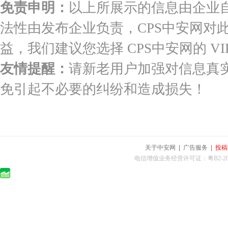
免责申明：
以上所展示的信息由企业
法性由发布企业负责，CPS中安网对
益，我们建议您选择 CPS中安网的 VI
友情提醒：
请新老用户加强对信息真
免引起不必要的纠纷和造成损失！
关于中安网
|
广告服务
|
投稿
电信增值业务经营许可证：粤B2-2010025