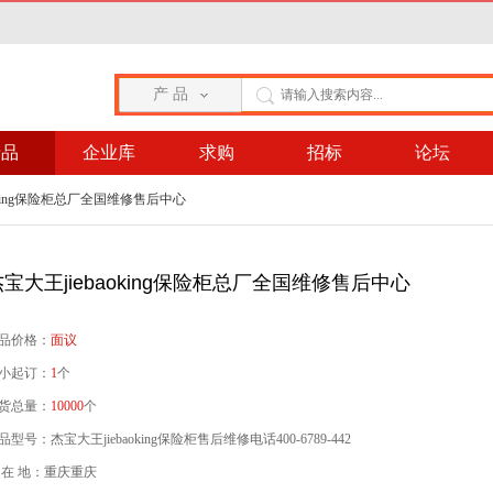
产 品
产品
企业库
求购
招标
论坛
aoking保险柜总厂全国维修售后中心
杰宝大王jiebaoking保险柜总厂全国维修售后中心
品价格：
面议
小起订：
1
个
货总量：
10000
个
品型号：杰宝大王jiebaoking保险柜售后维修电话400-6789-442
 在 地：重庆重庆