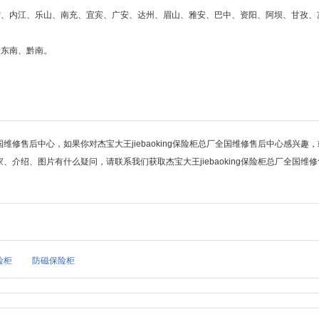
遂宁、内江、乐山、南充、宜宾、广安、达州、眉山、雅安、巴中、资阳、阿坝、甘孜、
黔东南、黔南。
全国维修售后中心，如果你对杰宝大王jiebaoking保险柜总厂全国维修售后中心感兴趣
厂家、介绍、图片有什么疑问，请联系我们获取杰宝大王jiebaoking保险柜总厂全国维
险柜
防磁保险柜