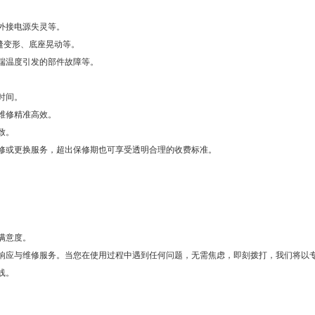
外接电源失灵等。
缝变形、底座晃动等。
端温度引发的部件故障等。
时间。
维修精准高效。
致。
修或更换服务，超出保修期也可享受透明合理的收费标准。
满意度。
响应与维修服务。当您在使用过程中遇到任何问题，无需焦虑，即刻拨打，我们将以
线。