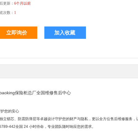
后更新：
6个月以前
览次数：
1
ebaoking保险柜总厂全国维修售后中心
 守护您的安心
凭借独立锁芯、防震防弹层等卓越设计守护您的财产与隐私，更以全方位售后维修服务，
89-442全国 24 小时待命，专业团队随时响应您的需求。