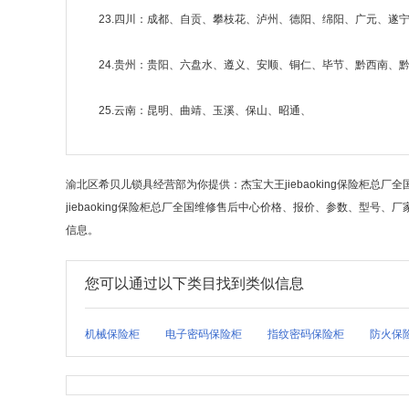
23.四川：成都、自贡、攀枝花、泸州、德阳、绵阳、广元、
24.贵州：贵阳、六盘水、遵义、安顺、铜仁、毕节、黔西南、
25.云南：昆明、曲靖、玉溪、保山、昭通、
渝北区希贝儿锁具经营部为你提供：杰宝大王jiebaoking保险柜总厂
jiebaoking保险柜总厂全国维修售后中心价格、报价、参数、型号、
信息。
您可以通过以下类目找到类似信息
机械保险柜
电子密码保险柜
指纹密码保险柜
防火保