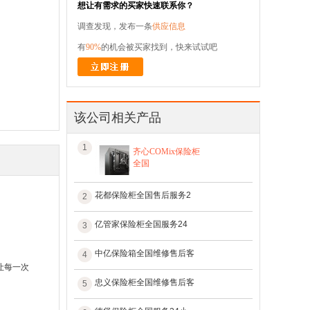
想让有需求的买家快速联系你？
调查发现，发布一条
供应信息
有
90%
的机会被买家找到，快来试试吧
该公司相关产品
1
齐心COMix保险柜
全国
花都保险柜全国售后服务2
2
亿管家保险柜全国服务24
3
中亿保险箱全国维修售后客
4
让每一次
忠义保险柜全国维修售后客
5