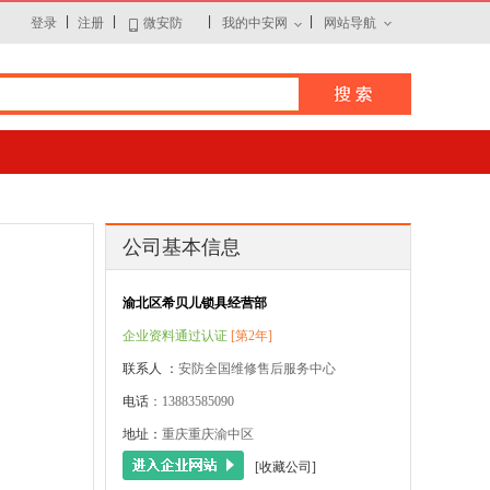
|
|
|
|
登录
注册
微安防
我的中安网
网站导航
公司基本信息
渝北区希贝儿锁具经营部
企业资料通过认证
[第2年]
联系人 ：
安防全国维修售后服务中心
电话
：13883585090
地址：
重庆重庆渝中区
[收藏公司]