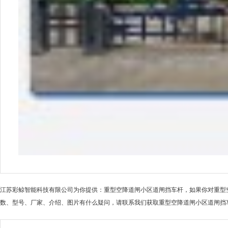
江苏彩鲸智能科技有限公司为你提供：重型空降道闸小区道闸挡车杆，如果你对重型
数、型号、厂家、介绍、图片有什么疑问，请联系我们获取重型空降道闸小区道闸挡