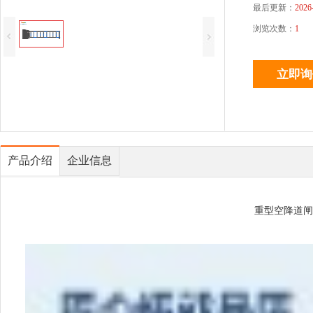
最后更新：
2026
浏览次数：
1
产品介绍
企业信息
重型空降道闸